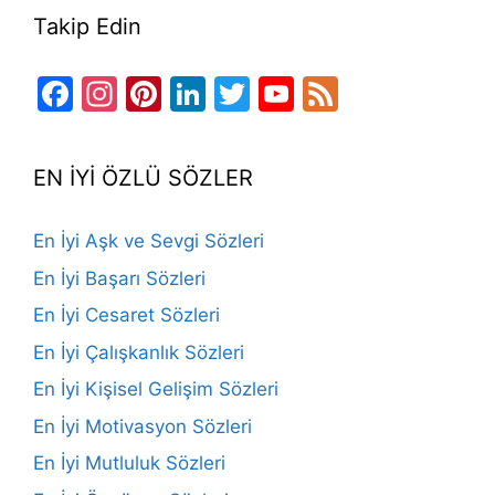
Takip Edin
Facebook
Instagram
Pinterest
LinkedIn
Twitter
YouTube
Feed
Channel
EN İYİ ÖZLÜ SÖZLER
En İyi Aşk ve Sevgi Sözleri
En İyi Başarı Sözleri
En İyi Cesaret Sözleri
En İyi Çalışkanlık Sözleri
En İyi Kişisel Gelişim Sözleri
En İyi Motivasyon Sözleri
En İyi Mutluluk Sözleri