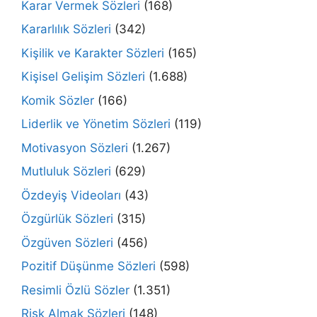
Karar Vermek Sözleri
(168)
Kararlılık Sözleri
(342)
Kişilik ve Karakter Sözleri
(165)
Kişisel Gelişim Sözleri
(1.688)
Komik Sözler
(166)
Liderlik ve Yönetim Sözleri
(119)
Motivasyon Sözleri
(1.267)
Mutluluk Sözleri
(629)
Özdeyiş Videoları
(43)
Özgürlük Sözleri
(315)
Özgüven Sözleri
(456)
Pozitif Düşünme Sözleri
(598)
Resimli Özlü Sözler
(1.351)
Risk Almak Sözleri
(148)