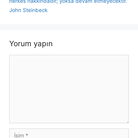
herkes hakkındadır; yoksa devam etmeyecektir.”
John Steinbeck
Yorum yapın
Yorum
İsim