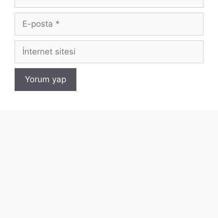
E-
posta
İnternet
sitesi