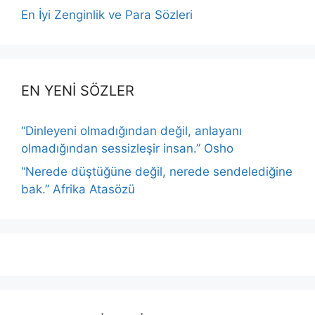
En İyi Zenginlik ve Para Sözleri
EN YENİ SÖZLER
“Dinleyeni olmadığından değil, anlayanı
olmadığından sessizleşir insan.” Osho
“Nerede düştüğüne değil, nerede sendelediğine
bak.” Afrika Atasözü