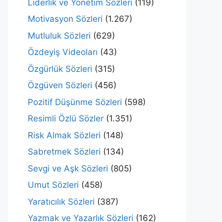
Liderlik ve Yönetim Sözleri
(119)
Motivasyon Sözleri
(1.267)
Mutluluk Sözleri
(629)
Özdeyiş Videoları
(43)
Özgürlük Sözleri
(315)
Özgüven Sözleri
(456)
Pozitif Düşünme Sözleri
(598)
Resimli Özlü Sözler
(1.351)
Risk Almak Sözleri
(148)
Sabretmek Sözleri
(134)
Sevgi ve Aşk Sözleri
(805)
Umut Sözleri
(458)
Yaratıcılık Sözleri
(387)
Yazmak ve Yazarlık Sözleri
(162)