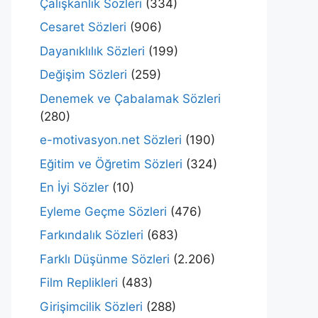
Çalışkanlık Sözleri
(334)
Cesaret Sözleri
(906)
Dayanıklılık Sözleri
(199)
Değişim Sözleri
(259)
Denemek ve Çabalamak Sözleri
(280)
e-motivasyon.net Sözleri
(190)
Eğitim ve Öğretim Sözleri
(324)
En İyi Sözler
(10)
Eyleme Geçme Sözleri
(476)
Farkındalık Sözleri
(683)
Farklı Düşünme Sözleri
(2.206)
Film Replikleri
(483)
Girişimcilik Sözleri
(288)