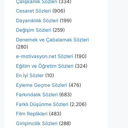
Çalışkanlık Sözleri
(334)
Cesaret Sözleri
(906)
Dayanıklılık Sözleri
(199)
Değişim Sözleri
(259)
Denemek ve Çabalamak Sözleri
(280)
e-motivasyon.net Sözleri
(190)
Eğitim ve Öğretim Sözleri
(324)
En İyi Sözler
(10)
Eyleme Geçme Sözleri
(476)
Farkındalık Sözleri
(683)
Farklı Düşünme Sözleri
(2.206)
Film Replikleri
(483)
Girişimcilik Sözleri
(288)