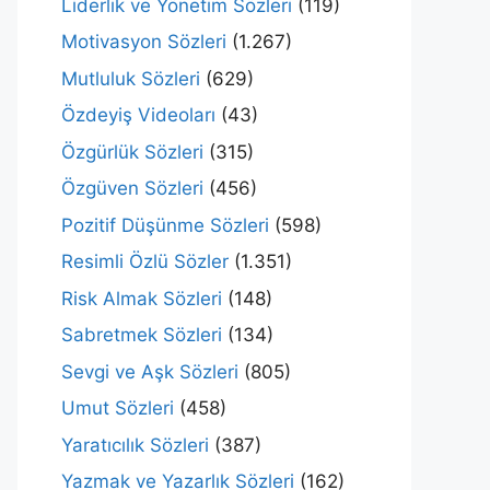
Liderlik ve Yönetim Sözleri
(119)
Motivasyon Sözleri
(1.267)
Mutluluk Sözleri
(629)
Özdeyiş Videoları
(43)
Özgürlük Sözleri
(315)
Özgüven Sözleri
(456)
Pozitif Düşünme Sözleri
(598)
Resimli Özlü Sözler
(1.351)
Risk Almak Sözleri
(148)
Sabretmek Sözleri
(134)
Sevgi ve Aşk Sözleri
(805)
Umut Sözleri
(458)
Yaratıcılık Sözleri
(387)
Yazmak ve Yazarlık Sözleri
(162)