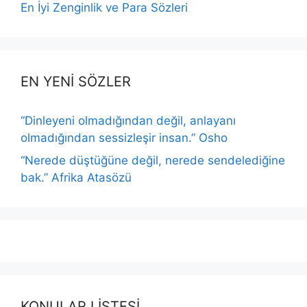
En İyi Zenginlik ve Para Sözleri
EN YENİ SÖZLER
“Dinleyeni olmadığından değil, anlayanı
olmadığından sessizleşir insan.” Osho
“Nerede düştüğüne değil, nerede sendelediğine
bak.” Afrika Atasözü
KONULAR LİSTESİ