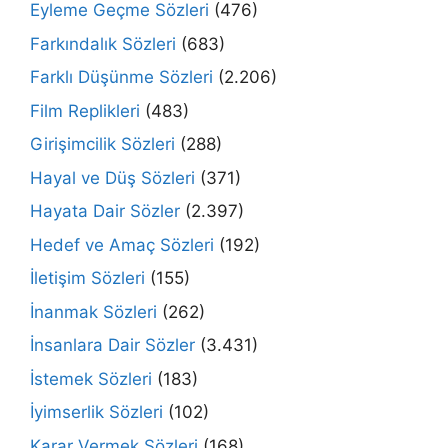
Eyleme Geçme Sözleri
(476)
Farkındalık Sözleri
(683)
Farklı Düşünme Sözleri
(2.206)
Film Replikleri
(483)
Girişimcilik Sözleri
(288)
Hayal ve Düş Sözleri
(371)
Hayata Dair Sözler
(2.397)
Hedef ve Amaç Sözleri
(192)
İletişim Sözleri
(155)
İnanmak Sözleri
(262)
İnsanlara Dair Sözler
(3.431)
İstemek Sözleri
(183)
İyimserlik Sözleri
(102)
Karar Vermek Sözleri
(168)