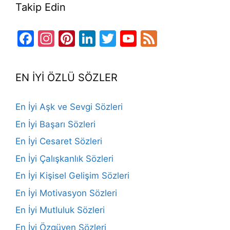
Takip Edin
Facebook
Instagram
Pinterest
LinkedIn
Twitter
YouTube
Feed
Channel
EN İYİ ÖZLÜ SÖZLER
En İyi Aşk ve Sevgi Sözleri
En İyi Başarı Sözleri
En İyi Cesaret Sözleri
En İyi Çalışkanlık Sözleri
En İyi Kişisel Gelişim Sözleri
En İyi Motivasyon Sözleri
En İyi Mutluluk Sözleri
En İyi Özgüven Sözleri