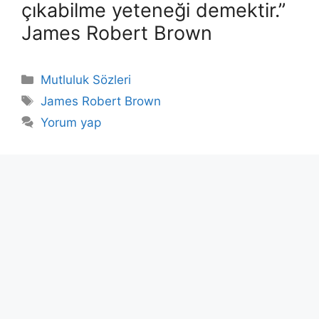
çıkabilme yeteneği demektir.”
James Robert Brown
Kategoriler
Mutluluk Sözleri
Etiketler
James Robert Brown
Yorum yap