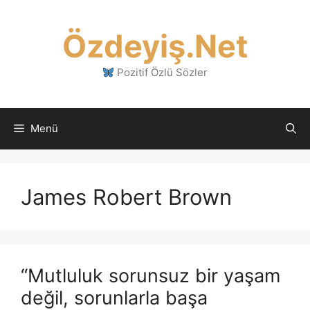
İçeriğe
atla
Özdeyiş.Net
Pozitif Özlü Sözler
Menü
James Robert Brown
“Mutluluk sorunsuz bir yaşam
değil, sorunlarla başa