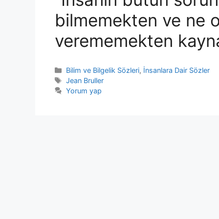
bilmemekten ve ne o
verememekten kaynak
Kategoriler
Bilim ve Bilgelik Sözleri
,
İnsanlara Dair Sözler
Etiketler
Jean Bruller
Yorum yap