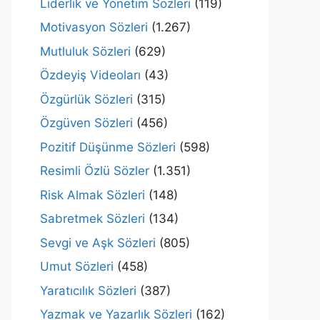
Liderlik ve Yönetim Sözleri
(119)
Motivasyon Sözleri
(1.267)
Mutluluk Sözleri
(629)
Özdeyiş Videoları
(43)
Özgürlük Sözleri
(315)
Özgüven Sözleri
(456)
Pozitif Düşünme Sözleri
(598)
Resimli Özlü Sözler
(1.351)
Risk Almak Sözleri
(148)
Sabretmek Sözleri
(134)
Sevgi ve Aşk Sözleri
(805)
Umut Sözleri
(458)
Yaratıcılık Sözleri
(387)
Yazmak ve Yazarlık Sözleri
(162)