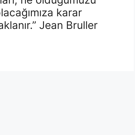
lacağımıza karar
lanır.” Jean Bruller