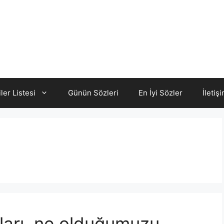
iler Listesi
Günün Sözleri
En İyi Sözler
İletiş
ları, ne olduğumuzu