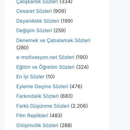
Çalışkanlık Sözleri
(334)
Cesaret Sözleri
(906)
Dayanıklılık Sözleri
(199)
Değişim Sözleri
(259)
Denemek ve Çabalamak Sözleri
(280)
e-motivasyon.net Sözleri
(190)
Eğitim ve Öğretim Sözleri
(324)
En İyi Sözler
(10)
Eyleme Geçme Sözleri
(476)
Farkındalık Sözleri
(683)
Farklı Düşünme Sözleri
(2.206)
Film Replikleri
(483)
Girişimcilik Sözleri
(288)