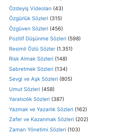
Özdeyiş Videoları
(43)
Özgürlük Sözleri
(315)
Özgüven Sözleri
(456)
Pozitif Düşünme Sözleri
(598)
Resimli Özlü Sözler
(1.351)
Risk Almak Sözleri
(148)
Sabretmek Sözleri
(134)
Sevgi ve Aşk Sözleri
(805)
Umut Sözleri
(458)
Yaratıcılık Sözleri
(387)
Yazmak ve Yazarlık Sözleri
(162)
Zafer ve Kazanmak Sözleri
(202)
Zaman Yönetimi Sözleri
(103)