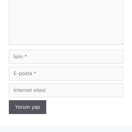
İsim
E-
posta
İnternet
sitesi