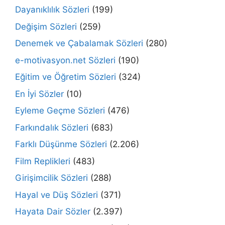
Dayanıklılık Sözleri
(199)
Değişim Sözleri
(259)
Denemek ve Çabalamak Sözleri
(280)
e-motivasyon.net Sözleri
(190)
Eğitim ve Öğretim Sözleri
(324)
En İyi Sözler
(10)
Eyleme Geçme Sözleri
(476)
Farkındalık Sözleri
(683)
Farklı Düşünme Sözleri
(2.206)
Film Replikleri
(483)
Girişimcilik Sözleri
(288)
Hayal ve Düş Sözleri
(371)
Hayata Dair Sözler
(2.397)