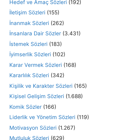
Hedef ve Amaç Sözleri
(192)
İletişim Sözleri
(155)
İnanmak Sözleri
(262)
İnsanlara Dair Sözler
(3.431)
İstemek Sözleri
(183)
İyimserlik Sözleri
(102)
Karar Vermek Sözleri
(168)
Kararlılık Sözleri
(342)
Kişilik ve Karakter Sözleri
(165)
Kişisel Gelişim Sözleri
(1.688)
Komik Sözler
(166)
Liderlik ve Yönetim Sözleri
(119)
Motivasyon Sözleri
(1.267)
Mutluluk Sözleri
(629)