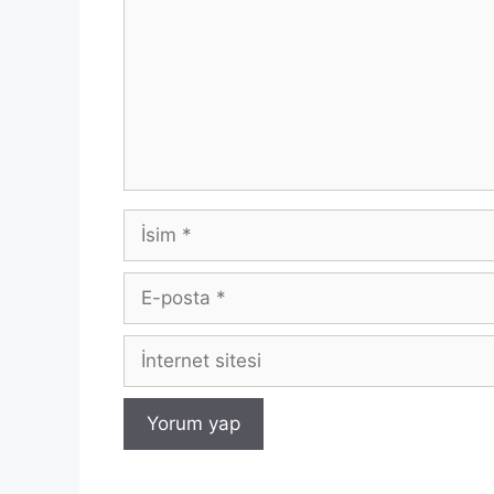
İsim
E-
posta
İnternet
sitesi