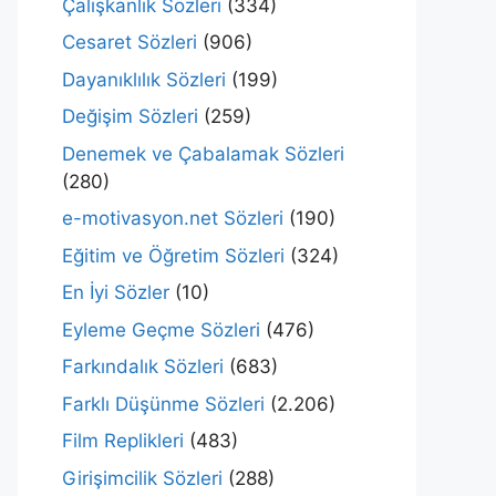
Çalışkanlık Sözleri
(334)
Cesaret Sözleri
(906)
Dayanıklılık Sözleri
(199)
Değişim Sözleri
(259)
Denemek ve Çabalamak Sözleri
(280)
e-motivasyon.net Sözleri
(190)
Eğitim ve Öğretim Sözleri
(324)
En İyi Sözler
(10)
Eyleme Geçme Sözleri
(476)
Farkındalık Sözleri
(683)
Farklı Düşünme Sözleri
(2.206)
Film Replikleri
(483)
Girişimcilik Sözleri
(288)