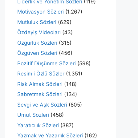
Liderlik ve Yönetim Sözleri
(119)
Motivasyon Sözleri
(1.267)
Mutluluk Sözleri
(629)
Özdeyiş Videoları
(43)
Özgürlük Sözleri
(315)
Özgüven Sözleri
(456)
Pozitif Düşünme Sözleri
(598)
Resimli Özlü Sözler
(1.351)
Risk Almak Sözleri
(148)
Sabretmek Sözleri
(134)
Sevgi ve Aşk Sözleri
(805)
Umut Sözleri
(458)
Yaratıcılık Sözleri
(387)
Yazmak ve Yazarlık Sözleri
(162)