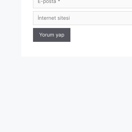
posta
İnternet
sitesi