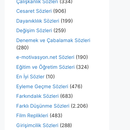
Çalışkanlık Sözleri
(334)
Cesaret Sözleri
(906)
Dayanıklılık Sözleri
(199)
Değişim Sözleri
(259)
Denemek ve Çabalamak Sözleri
(280)
e-motivasyon.net Sözleri
(190)
Eğitim ve Öğretim Sözleri
(324)
En İyi Sözler
(10)
Eyleme Geçme Sözleri
(476)
Farkındalık Sözleri
(683)
Farklı Düşünme Sözleri
(2.206)
Film Replikleri
(483)
Girişimcilik Sözleri
(288)