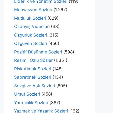
Liderlik ve Yönetim Sözleri
(119)
Motivasyon Sözleri
(1.267)
Mutluluk Sözleri
(629)
Özdeyiş Videoları
(43)
Özgürlük Sözleri
(315)
Özgüven Sözleri
(456)
Pozitif Düşünme Sözleri
(598)
Resimli Özlü Sözler
(1.351)
Risk Almak Sözleri
(148)
Sabretmek Sözleri
(134)
Sevgi ve Aşk Sözleri
(805)
Umut Sözleri
(458)
Yaratıcılık Sözleri
(387)
Yazmak ve Yazarlık Sözleri
(162)