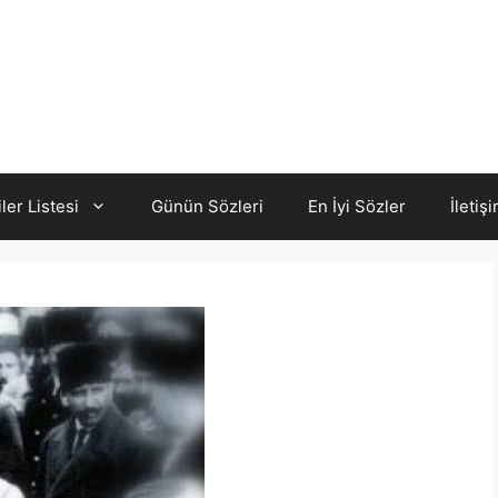
iler Listesi
Günün Sözleri
En İyi Sözler
İletiş