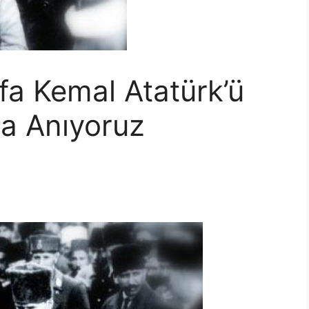
a Kemal Atatürk’ü
a Anıyoruz