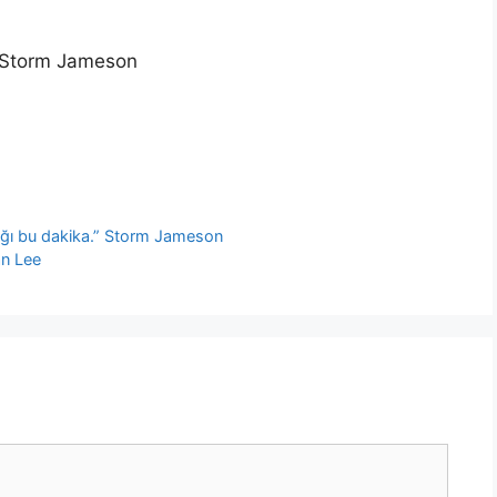
.” Storm Jameson
tığı bu dakika.” Storm Jameson
an Lee