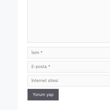
İsim
E-
posta
İnternet
sitesi