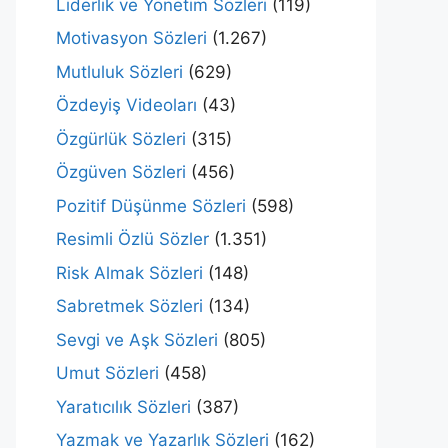
Liderlik ve Yönetim Sözleri
(119)
Motivasyon Sözleri
(1.267)
Mutluluk Sözleri
(629)
Özdeyiş Videoları
(43)
Özgürlük Sözleri
(315)
Özgüven Sözleri
(456)
Pozitif Düşünme Sözleri
(598)
Resimli Özlü Sözler
(1.351)
Risk Almak Sözleri
(148)
Sabretmek Sözleri
(134)
Sevgi ve Aşk Sözleri
(805)
Umut Sözleri
(458)
Yaratıcılık Sözleri
(387)
Yazmak ve Yazarlık Sözleri
(162)