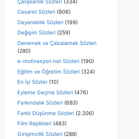
Çalışkanlık Sözleri
(334)
Cesaret Sözleri
(906)
Dayanıklılık Sözleri
(199)
Değişim Sözleri
(259)
Denemek ve Çabalamak Sözleri
(280)
e-motivasyon.net Sözleri
(190)
Eğitim ve Öğretim Sözleri
(324)
En İyi Sözler
(10)
Eyleme Geçme Sözleri
(476)
Farkındalık Sözleri
(683)
Farklı Düşünme Sözleri
(2.206)
Film Replikleri
(483)
Girişimcilik Sözleri
(288)