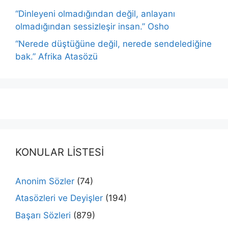
“Dinleyeni olmadığından değil, anlayanı
olmadığından sessizleşir insan.” Osho
“Nerede düştüğüne değil, nerede sendelediğine
bak.” Afrika Atasözü
KONULAR LİSTESİ
Anonim Sözler
(74)
Atasözleri ve Deyişler
(194)
Başarı Sözleri
(879)