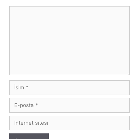
Yorum
İsim
E-
posta
İnternet
sitesi