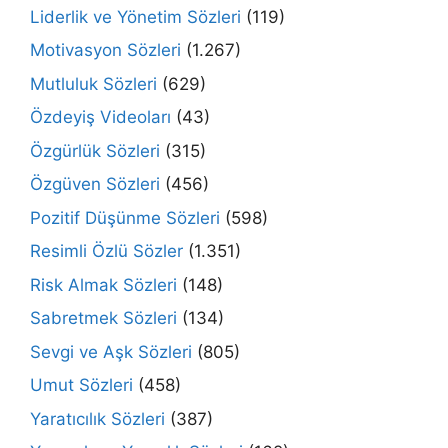
Liderlik ve Yönetim Sözleri
(119)
Motivasyon Sözleri
(1.267)
Mutluluk Sözleri
(629)
Özdeyiş Videoları
(43)
Özgürlük Sözleri
(315)
Özgüven Sözleri
(456)
Pozitif Düşünme Sözleri
(598)
Resimli Özlü Sözler
(1.351)
Risk Almak Sözleri
(148)
Sabretmek Sözleri
(134)
Sevgi ve Aşk Sözleri
(805)
Umut Sözleri
(458)
Yaratıcılık Sözleri
(387)