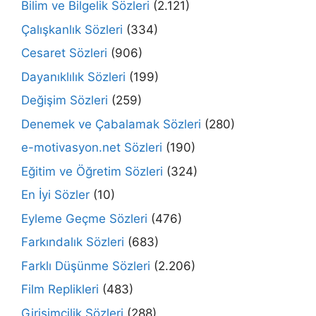
Bilim ve Bilgelik Sözleri
(2.121)
Çalışkanlık Sözleri
(334)
Cesaret Sözleri
(906)
Dayanıklılık Sözleri
(199)
Değişim Sözleri
(259)
Denemek ve Çabalamak Sözleri
(280)
e-motivasyon.net Sözleri
(190)
Eğitim ve Öğretim Sözleri
(324)
En İyi Sözler
(10)
Eyleme Geçme Sözleri
(476)
Farkındalık Sözleri
(683)
Farklı Düşünme Sözleri
(2.206)
Film Replikleri
(483)
Girişimcilik Sözleri
(288)