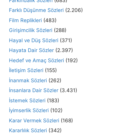
Farkındalık Sözleri
(683)
Farklı Düşünme Sözleri
(2.206)
Film Replikleri
(483)
Girişimcilik Sözleri
(288)
Hayal ve Düş Sözleri
(371)
Hayata Dair Sözler
(2.397)
Hedef ve Amaç Sözleri
(192)
İletişim Sözleri
(155)
İnanmak Sözleri
(262)
İnsanlara Dair Sözler
(3.431)
İstemek Sözleri
(183)
İyimserlik Sözleri
(102)
Karar Vermek Sözleri
(168)
Kararlılık Sözleri
(342)