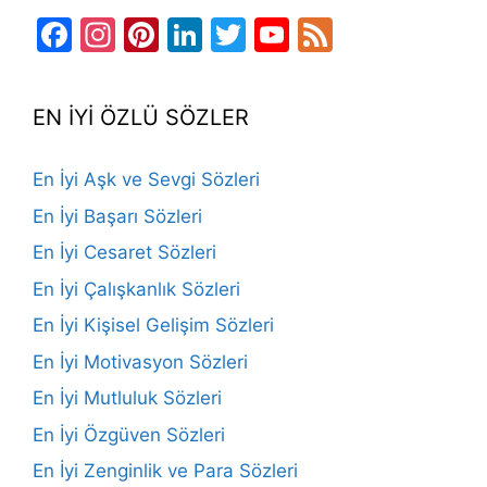
Facebook
Instagram
Pinterest
LinkedIn
Twitter
YouTube
Feed
Channel
EN İYİ ÖZLÜ SÖZLER
En İyi Aşk ve Sevgi Sözleri
En İyi Başarı Sözleri
En İyi Cesaret Sözleri
En İyi Çalışkanlık Sözleri
En İyi Kişisel Gelişim Sözleri
En İyi Motivasyon Sözleri
En İyi Mutluluk Sözleri
En İyi Özgüven Sözleri
En İyi Zenginlik ve Para Sözleri