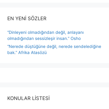
EN YENİ SÖZLER
“Dinleyeni olmadığından değil, anlayanı
olmadığından sessizleşir insan.” Osho
“Nerede düştüğüne değil, nerede sendelediğine
bak.” Afrika Atasözü
KONULAR LİSTESİ