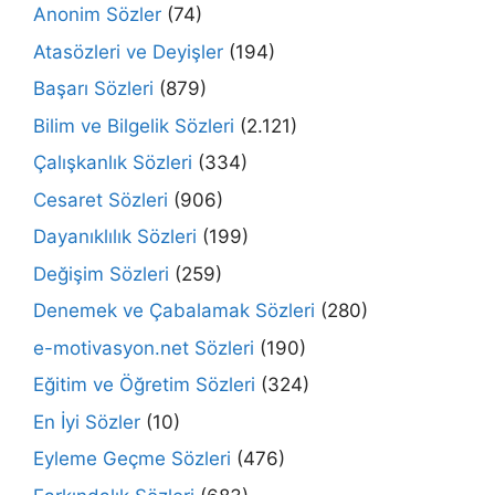
Anonim Sözler
(74)
Atasözleri ve Deyişler
(194)
Başarı Sözleri
(879)
Bilim ve Bilgelik Sözleri
(2.121)
Çalışkanlık Sözleri
(334)
Cesaret Sözleri
(906)
Dayanıklılık Sözleri
(199)
Değişim Sözleri
(259)
Denemek ve Çabalamak Sözleri
(280)
e-motivasyon.net Sözleri
(190)
Eğitim ve Öğretim Sözleri
(324)
En İyi Sözler
(10)
Eyleme Geçme Sözleri
(476)