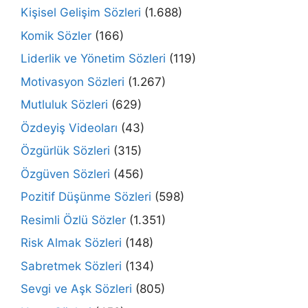
Kişisel Gelişim Sözleri
(1.688)
Komik Sözler
(166)
Liderlik ve Yönetim Sözleri
(119)
Motivasyon Sözleri
(1.267)
Mutluluk Sözleri
(629)
Özdeyiş Videoları
(43)
Özgürlük Sözleri
(315)
Özgüven Sözleri
(456)
Pozitif Düşünme Sözleri
(598)
Resimli Özlü Sözler
(1.351)
Risk Almak Sözleri
(148)
Sabretmek Sözleri
(134)
Sevgi ve Aşk Sözleri
(805)