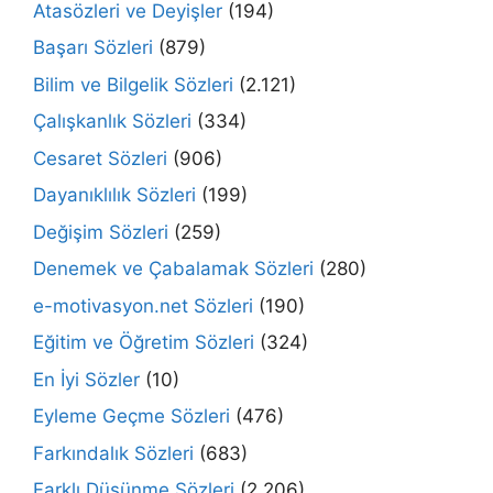
Atasözleri ve Deyişler
(194)
Başarı Sözleri
(879)
Bilim ve Bilgelik Sözleri
(2.121)
Çalışkanlık Sözleri
(334)
Cesaret Sözleri
(906)
Dayanıklılık Sözleri
(199)
Değişim Sözleri
(259)
Denemek ve Çabalamak Sözleri
(280)
e-motivasyon.net Sözleri
(190)
Eğitim ve Öğretim Sözleri
(324)
En İyi Sözler
(10)
Eyleme Geçme Sözleri
(476)
Farkındalık Sözleri
(683)
Farklı Düşünme Sözleri
(2.206)