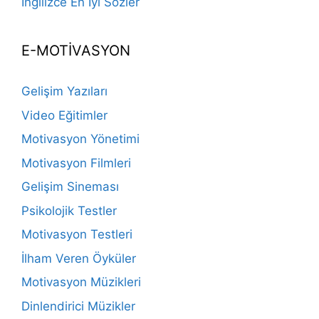
İngilizce En İyi Sözler
E-MOTİVASYON
Gelişim Yazıları
Video Eğitimler
Motivasyon Yönetimi
Motivasyon Filmleri
Gelişim Sineması
Psikolojik Testler
Motivasyon Testleri
İlham Veren Öyküler
Motivasyon Müzikleri
Dinlendirici Müzikler