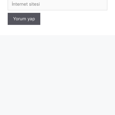
İnternet
sitesi