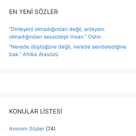
EN YENİ SÖZLER
“Dinleyeni olmadığından değil, anlayanı
olmadığından sessizleşir insan.” Osho
“Nerede düştüğüne değil, nerede sendelediğine
bak.” Afrika Atasözü
KONULAR LİSTESİ
Anonim Sözler
(74)