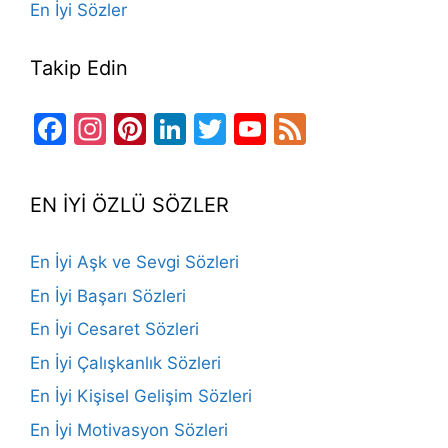
En İyi Sözler
Takip Edin
Facebook
Instagram
Pinterest
LinkedIn
Twitter
YouTube
Feed
Channel
EN İYİ ÖZLÜ SÖZLER
En İyi Aşk ve Sevgi Sözleri
En İyi Başarı Sözleri
En İyi Cesaret Sözleri
En İyi Çalışkanlık Sözleri
En İyi Kişisel Gelişim Sözleri
En İyi Motivasyon Sözleri