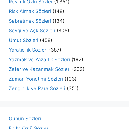
Resimli Özlü Sözler
(1.351)
Risk Almak Sözleri
(148)
Sabretmek Sözleri
(134)
Sevgi ve Aşk Sözleri
(805)
Umut Sözleri
(458)
Yaratıcılık Sözleri
(387)
Yazmak ve Yazarlık Sözleri
(162)
Zafer ve Kazanmak Sözleri
(202)
Zaman Yönetimi Sözleri
(103)
Zenginlik ve Para Sözleri
(351)
Günün Sözleri
En İyi Özlü Sözler