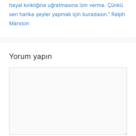
hayal kırıklığına uğratmasına izin verme. Çünkü
sen harika şeyler yapmak için buradasın.” Ralph
Marston
Yorum yapın
Yorum