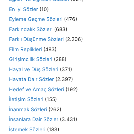
En İyi Sözler
(10)
Eyleme Geçme Sözleri
(476)
Farkındalık Sözleri
(683)
Farklı Düşünme Sözleri
(2.206)
Film Replikleri
(483)
Girişimcilik Sözleri
(288)
Hayal ve Düş Sözleri
(371)
Hayata Dair Sözler
(2.397)
Hedef ve Amaç Sözleri
(192)
İletişim Sözleri
(155)
İnanmak Sözleri
(262)
İnsanlara Dair Sözler
(3.431)
İstemek Sözleri
(183)