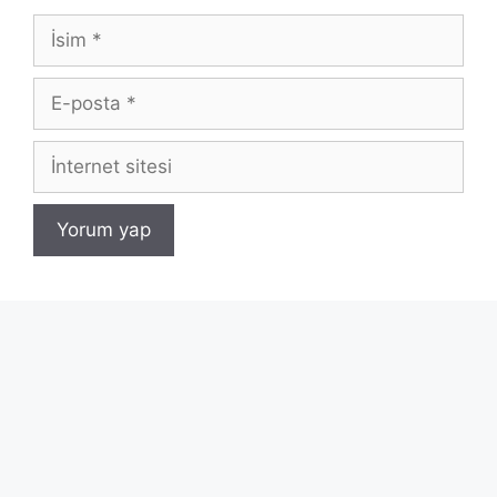
İsim
E-
posta
İnternet
sitesi