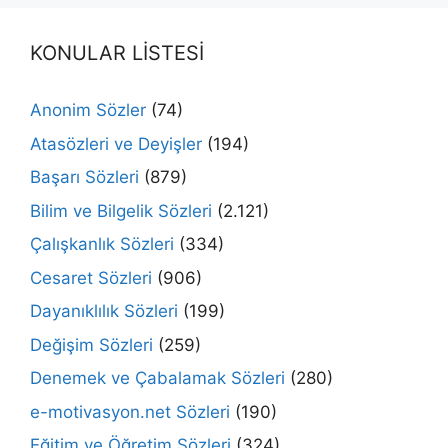
KONULAR LİSTESİ
Anonim Sözler
(74)
Atasözleri ve Deyişler
(194)
Başarı Sözleri
(879)
Bilim ve Bilgelik Sözleri
(2.121)
Çalışkanlık Sözleri
(334)
Cesaret Sözleri
(906)
Dayanıklılık Sözleri
(199)
Değişim Sözleri
(259)
Denemek ve Çabalamak Sözleri
(280)
e-motivasyon.net Sözleri
(190)
Eğitim ve Öğretim Sözleri
(324)