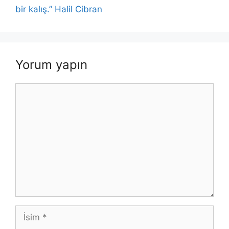
bir kalış.” Halil Cibran
Yorum yapın
Yorum
İsim