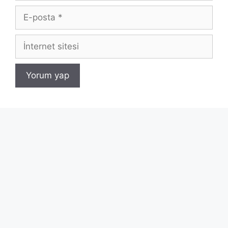
E-
posta
İnternet
sitesi