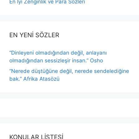
En İyi Zenginlik ve Para Sözleri
EN YENİ SÖZLER
“Dinleyeni olmadığından değil, anlayanı
olmadığından sessizleşir insan.” Osho
“Nerede düştüğüne değil, nerede sendelediğine
bak.” Afrika Atasözü
KONULAR LİSTESİ