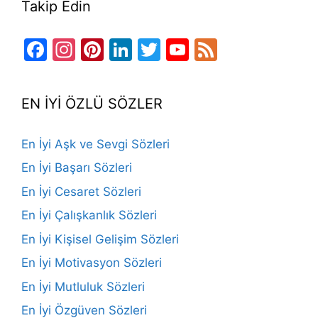
Takip Edin
Facebook
Instagram
Pinterest
LinkedIn
Twitter
YouTube
Feed
Channel
EN İYİ ÖZLÜ SÖZLER
En İyi Aşk ve Sevgi Sözleri
En İyi Başarı Sözleri
En İyi Cesaret Sözleri
En İyi Çalışkanlık Sözleri
En İyi Kişisel Gelişim Sözleri
En İyi Motivasyon Sözleri
En İyi Mutluluk Sözleri
En İyi Özgüven Sözleri