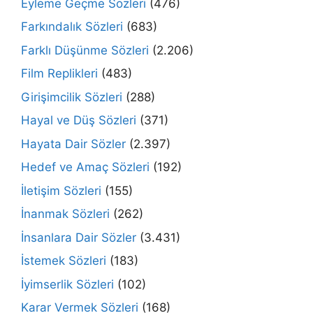
Eyleme Geçme Sözleri
(476)
Farkındalık Sözleri
(683)
Farklı Düşünme Sözleri
(2.206)
Film Replikleri
(483)
Girişimcilik Sözleri
(288)
Hayal ve Düş Sözleri
(371)
Hayata Dair Sözler
(2.397)
Hedef ve Amaç Sözleri
(192)
İletişim Sözleri
(155)
İnanmak Sözleri
(262)
İnsanlara Dair Sözler
(3.431)
İstemek Sözleri
(183)
İyimserlik Sözleri
(102)
Karar Vermek Sözleri
(168)