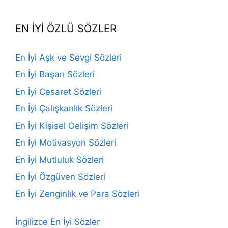
Channel
EN İYİ ÖZLÜ SÖZLER
En İyi Aşk ve Sevgi Sözleri
En İyi Başarı Sözleri
En İyi Cesaret Sözleri
En İyi Çalışkanlık Sözleri
En İyi Kişisel Gelişim Sözleri
En İyi Motivasyon Sözleri
En İyi Mutluluk Sözleri
En İyi Özgüven Sözleri
En İyi Zenginlik ve Para Sözleri
İngilizce En İyi Sözler