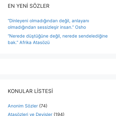
EN YENİ SÖZLER
“Dinleyeni olmadığından değil, anlayanı
olmadığından sessizleşir insan.” Osho
“Nerede düştüğüne değil, nerede sendelediğine
bak.” Afrika Atasözü
KONULAR LİSTESİ
Anonim Sözler
(74)
Atasözleri ve Deyişler
(194)