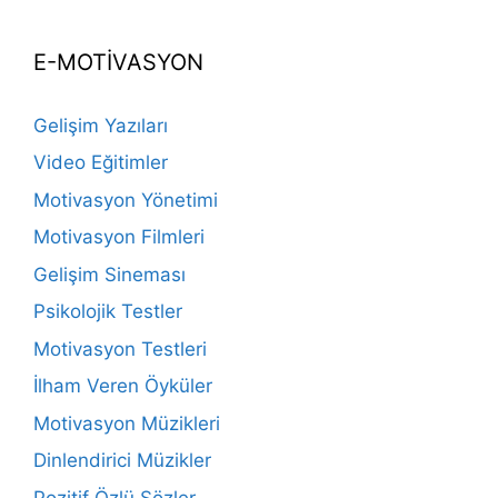
E-MOTİVASYON
Gelişim Yazıları
Video Eğitimler
Motivasyon Yönetimi
Motivasyon Filmleri
Gelişim Sineması
Psikolojik Testler
Motivasyon Testleri
İlham Veren Öyküler
Motivasyon Müzikleri
Dinlendirici Müzikler
Pozitif Özlü Sözler