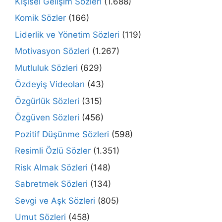
Kişisel Gelişim Sözleri
(1.688)
Komik Sözler
(166)
Liderlik ve Yönetim Sözleri
(119)
Motivasyon Sözleri
(1.267)
Mutluluk Sözleri
(629)
Özdeyiş Videoları
(43)
Özgürlük Sözleri
(315)
Özgüven Sözleri
(456)
Pozitif Düşünme Sözleri
(598)
Resimli Özlü Sözler
(1.351)
Risk Almak Sözleri
(148)
Sabretmek Sözleri
(134)
Sevgi ve Aşk Sözleri
(805)
Umut Sözleri
(458)