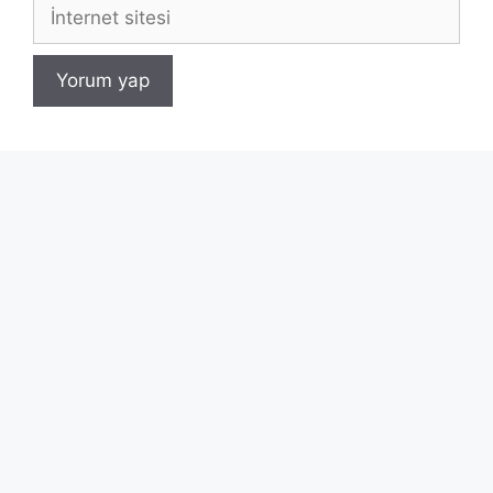
İnternet
sitesi