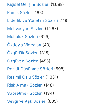
Kişisel Gelişim Sözleri
(1.688)
Komik Sözler
(166)
Liderlik ve Yönetim Sözleri
(119)
Motivasyon Sözleri
(1.267)
Mutluluk Sözleri
(629)
Özdeyiş Videoları
(43)
Özgürlük Sözleri
(315)
Özgüven Sözleri
(456)
Pozitif Düşünme Sözleri
(598)
Resimli Özlü Sözler
(1.351)
Risk Almak Sözleri
(148)
Sabretmek Sözleri
(134)
Sevgi ve Aşk Sözleri
(805)