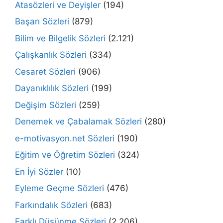
Atasözleri ve Deyişler
(194)
Başarı Sözleri
(879)
Bilim ve Bilgelik Sözleri
(2.121)
Çalışkanlık Sözleri
(334)
Cesaret Sözleri
(906)
Dayanıklılık Sözleri
(199)
Değişim Sözleri
(259)
Denemek ve Çabalamak Sözleri
(280)
e-motivasyon.net Sözleri
(190)
Eğitim ve Öğretim Sözleri
(324)
En İyi Sözler
(10)
Eyleme Geçme Sözleri
(476)
Farkındalık Sözleri
(683)
Farklı Düşünme Sözleri
(2.206)