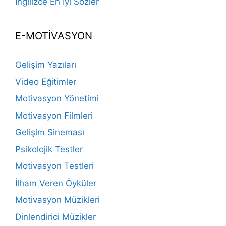
İngilizce En İyi Sözler
E-MOTİVASYON
Gelişim Yazıları
Video Eğitimler
Motivasyon Yönetimi
Motivasyon Filmleri
Gelişim Sineması
Psikolojik Testler
Motivasyon Testleri
İlham Veren Öyküler
Motivasyon Müzikleri
Dinlendirici Müzikler