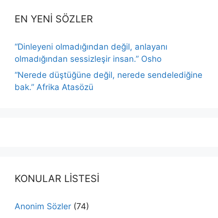
EN YENİ SÖZLER
“Dinleyeni olmadığından değil, anlayanı
olmadığından sessizleşir insan.” Osho
“Nerede düştüğüne değil, nerede sendelediğine
bak.” Afrika Atasözü
KONULAR LİSTESİ
Anonim Sözler
(74)