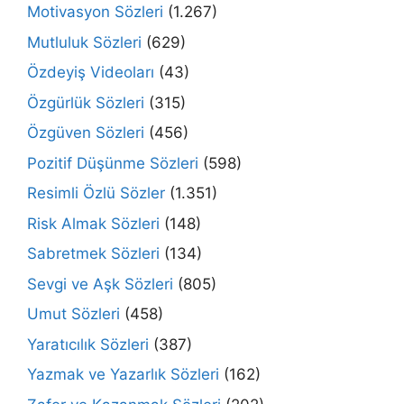
Motivasyon Sözleri
(1.267)
Mutluluk Sözleri
(629)
Özdeyiş Videoları
(43)
Özgürlük Sözleri
(315)
Özgüven Sözleri
(456)
Pozitif Düşünme Sözleri
(598)
Resimli Özlü Sözler
(1.351)
Risk Almak Sözleri
(148)
Sabretmek Sözleri
(134)
Sevgi ve Aşk Sözleri
(805)
Umut Sözleri
(458)
Yaratıcılık Sözleri
(387)
Yazmak ve Yazarlık Sözleri
(162)