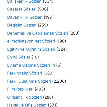
Çalışkanlık Sözleri
(334)
Cesaret Sözleri
(906)
Dayanıklılık Sözleri
(199)
Değişim Sözleri
(259)
Denemek ve Çabalamak Sözleri
(280)
e-motivasyon.net Sözleri
(190)
Eğitim ve Öğretim Sözleri
(324)
En İyi Sözler
(10)
Eyleme Geçme Sözleri
(476)
Farkındalık Sözleri
(683)
Farklı Düşünme Sözleri
(2.206)
Film Replikleri
(483)
Girişimcilik Sözleri
(288)
Hayal ve Düş Sözleri
(371)