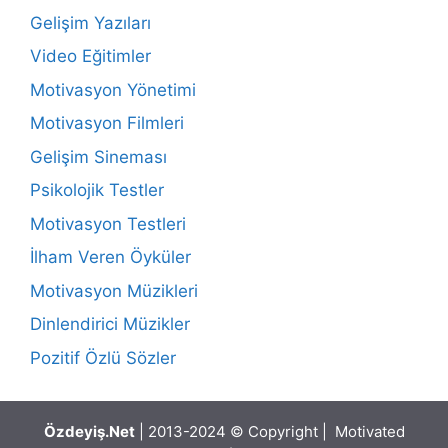
Gelişim Yazıları
Video Eğitimler
Motivasyon Yönetimi
Motivasyon Filmleri
Gelişim Sineması
Psikolojik Testler
Motivasyon Testleri
İlham Veren Öyküler
Motivasyon Müzikleri
Dinlendirici Müzikler
Pozitif Özlü Sözler
Özdeyiş.Net
| 2013-2024 © Copyright | Motivated