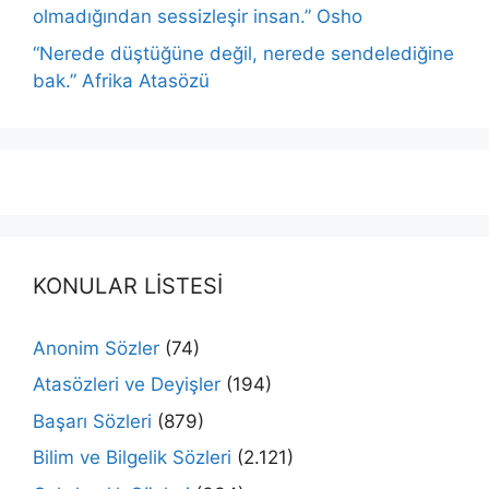
olmadığından sessizleşir insan.” Osho
“Nerede düştüğüne değil, nerede sendelediğine
bak.” Afrika Atasözü
KONULAR LİSTESİ
Anonim Sözler
(74)
Atasözleri ve Deyişler
(194)
Başarı Sözleri
(879)
Bilim ve Bilgelik Sözleri
(2.121)