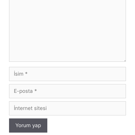
İsim
E-
posta
İnternet
sitesi