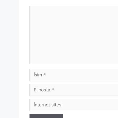
Yorum
İsim
E-
posta
İnternet
sitesi