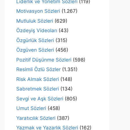
Liderlik ve Yönetim Sözleri
(119)
Motivasyon Sözleri
(1.267)
Mutluluk Sözleri
(629)
Özdeyiş Videoları
(43)
Özgürlük Sözleri
(315)
Özgüven Sözleri
(456)
Pozitif Düşünme Sözleri
(598)
Resimli Özlü Sözler
(1.351)
Risk Almak Sözleri
(148)
Sabretmek Sözleri
(134)
Sevgi ve Aşk Sözleri
(805)
Umut Sözleri
(458)
Yaratıcılık Sözleri
(387)
Yazmak ve Yazarlık Sözleri
(162)