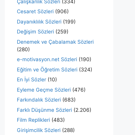
Çalışkanlık Sözleri
(334)
Cesaret Sözleri
(906)
Dayanıklılık Sözleri
(199)
Değişim Sözleri
(259)
Denemek ve Çabalamak Sözleri
(280)
e-motivasyon.net Sözleri
(190)
Eğitim ve Öğretim Sözleri
(324)
En İyi Sözler
(10)
Eyleme Geçme Sözleri
(476)
Farkındalık Sözleri
(683)
Farklı Düşünme Sözleri
(2.206)
Film Replikleri
(483)
Girişimcilik Sözleri
(288)