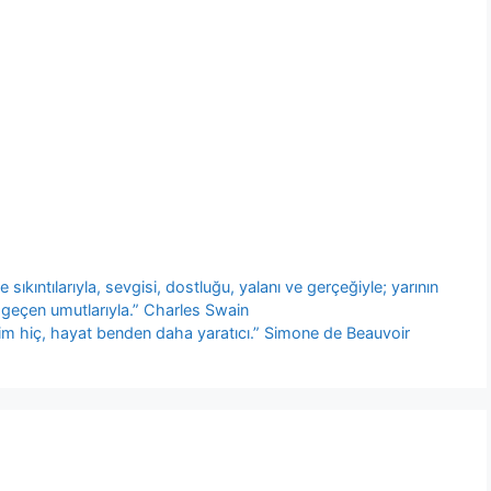
ıkıntılarıyla, sevgisi, dostluğu, yalanı ve gerçeğiyle; yarının
ip geçen umutlarıyla.” Charles Swain
m hiç, hayat benden daha yaratıcı.” Simone de Beauvoir