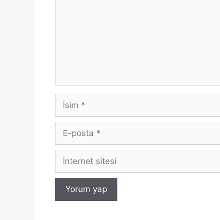
İsim
E-
posta
İnternet
sitesi