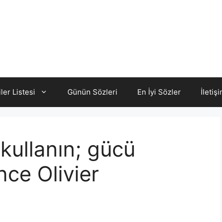
iler Listesi
Günün Sözleri
En İyi Sözler
İletiş
 kullanın; gücü
nce Olivier