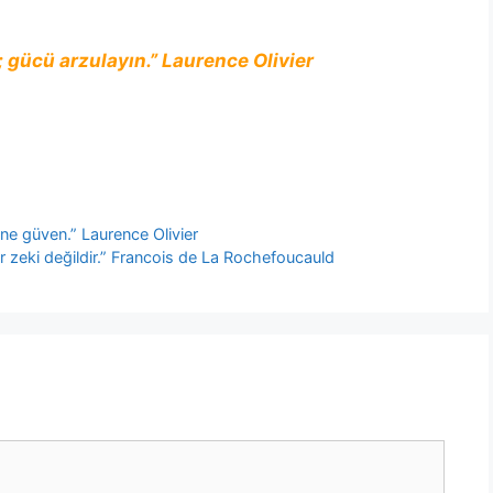
n; gücü arzulayın.” Laurence Olivier
ne güven.” Laurence Olivier
r zeki değildir.” Francois de La Rochefoucauld