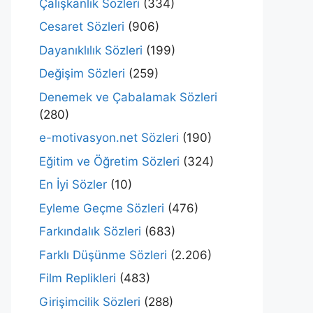
Çalışkanlık Sözleri
(334)
Cesaret Sözleri
(906)
Dayanıklılık Sözleri
(199)
Değişim Sözleri
(259)
Denemek ve Çabalamak Sözleri
(280)
e-motivasyon.net Sözleri
(190)
Eğitim ve Öğretim Sözleri
(324)
En İyi Sözler
(10)
Eyleme Geçme Sözleri
(476)
Farkındalık Sözleri
(683)
Farklı Düşünme Sözleri
(2.206)
Film Replikleri
(483)
Girişimcilik Sözleri
(288)