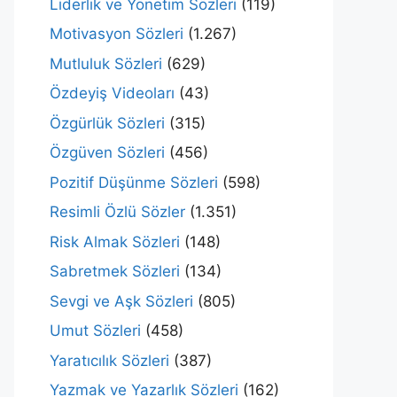
Liderlik ve Yönetim Sözleri
(119)
Motivasyon Sözleri
(1.267)
Mutluluk Sözleri
(629)
Özdeyiş Videoları
(43)
Özgürlük Sözleri
(315)
Özgüven Sözleri
(456)
Pozitif Düşünme Sözleri
(598)
Resimli Özlü Sözler
(1.351)
Risk Almak Sözleri
(148)
Sabretmek Sözleri
(134)
Sevgi ve Aşk Sözleri
(805)
Umut Sözleri
(458)
Yaratıcılık Sözleri
(387)
Yazmak ve Yazarlık Sözleri
(162)