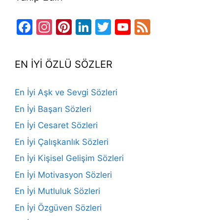
Facebook
Instagram
Pinterest
LinkedIn
Twitter
YouTube
Feed
Channel
EN İYİ ÖZLÜ SÖZLER
En İyi Aşk ve Sevgi Sözleri
En İyi Başarı Sözleri
En İyi Cesaret Sözleri
En İyi Çalışkanlık Sözleri
En İyi Kişisel Gelişim Sözleri
En İyi Motivasyon Sözleri
En İyi Mutluluk Sözleri
En İyi Özgüven Sözleri