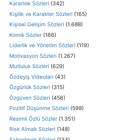
Kararlılık Sözleri
(342)
Kişilik ve Karakter Sözleri
(165)
Kişisel Gelişim Sözleri
(1.688)
Komik Sözler
(166)
Liderlik ve Yönetim Sözleri
(119)
Motivasyon Sözleri
(1.267)
Mutluluk Sözleri
(629)
Özdeyiş Videoları
(43)
Özgürlük Sözleri
(315)
Özgüven Sözleri
(456)
Pozitif Düşünme Sözleri
(598)
Resimli Özlü Sözler
(1.351)
Risk Almak Sözleri
(148)
Sabretmek Sözleri
(134)