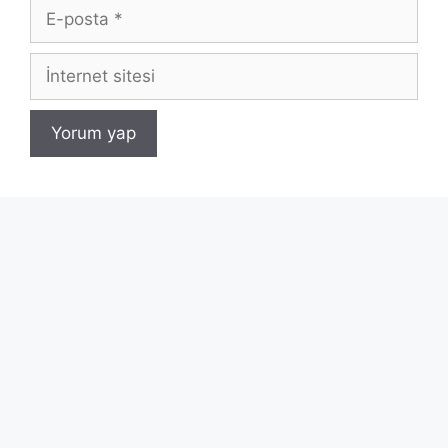
E-
posta
İnternet
sitesi