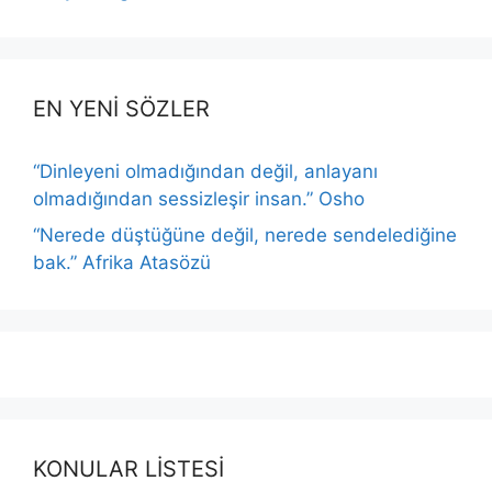
EN YENİ SÖZLER
“Dinleyeni olmadığından değil, anlayanı
olmadığından sessizleşir insan.” Osho
“Nerede düştüğüne değil, nerede sendelediğine
bak.” Afrika Atasözü
KONULAR LİSTESİ