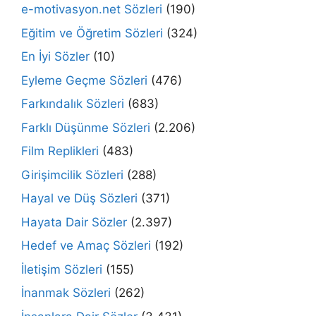
e-motivasyon.net Sözleri
(190)
Eğitim ve Öğretim Sözleri
(324)
En İyi Sözler
(10)
Eyleme Geçme Sözleri
(476)
Farkındalık Sözleri
(683)
Farklı Düşünme Sözleri
(2.206)
Film Replikleri
(483)
Girişimcilik Sözleri
(288)
Hayal ve Düş Sözleri
(371)
Hayata Dair Sözler
(2.397)
Hedef ve Amaç Sözleri
(192)
İletişim Sözleri
(155)
İnanmak Sözleri
(262)