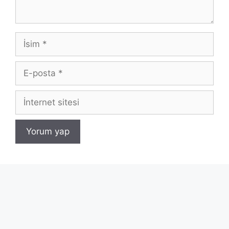
İsim
E-
posta
İnternet
sitesi