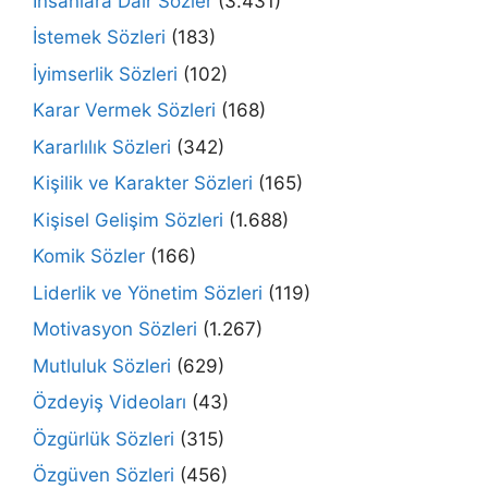
İnsanlara Dair Sözler
(3.431)
İstemek Sözleri
(183)
İyimserlik Sözleri
(102)
Karar Vermek Sözleri
(168)
Kararlılık Sözleri
(342)
Kişilik ve Karakter Sözleri
(165)
Kişisel Gelişim Sözleri
(1.688)
Komik Sözler
(166)
Liderlik ve Yönetim Sözleri
(119)
Motivasyon Sözleri
(1.267)
Mutluluk Sözleri
(629)
Özdeyiş Videoları
(43)
Özgürlük Sözleri
(315)
Özgüven Sözleri
(456)