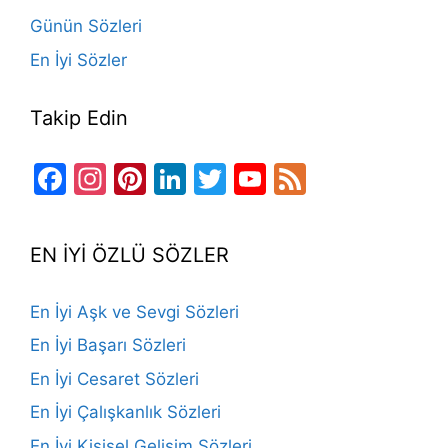
Günün Sözleri
En İyi Sözler
Takip Edin
Facebook
Instagram
Pinterest
LinkedIn
Twitter
YouTube
Feed
Channel
EN İYİ ÖZLÜ SÖZLER
En İyi Aşk ve Sevgi Sözleri
En İyi Başarı Sözleri
En İyi Cesaret Sözleri
En İyi Çalışkanlık Sözleri
En İyi Kişisel Gelişim Sözleri