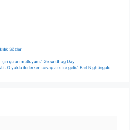
lılık Sözleri
anı için şu an mutluyum.” Groundhog Day
r. O yolda ilerlerken cevaplar size gelir.” Earl Nightingale