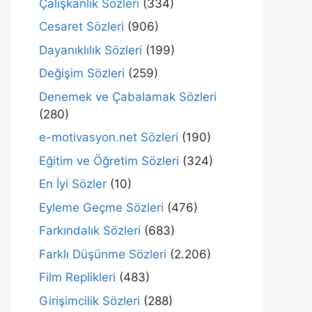
Çalışkanlık Sözleri
(334)
Cesaret Sözleri
(906)
Dayanıklılık Sözleri
(199)
Değişim Sözleri
(259)
Denemek ve Çabalamak Sözleri
(280)
e-motivasyon.net Sözleri
(190)
Eğitim ve Öğretim Sözleri
(324)
En İyi Sözler
(10)
Eyleme Geçme Sözleri
(476)
Farkındalık Sözleri
(683)
Farklı Düşünme Sözleri
(2.206)
Film Replikleri
(483)
Girişimcilik Sözleri
(288)