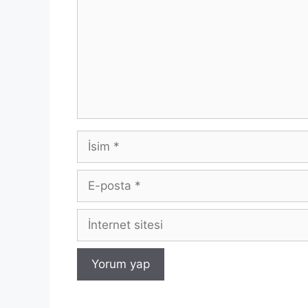
İsim
E-
posta
İnternet
sitesi