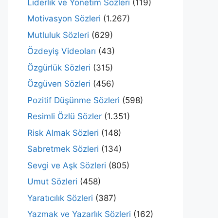
Liderlik ve Yönetim Sözleri
(119)
Motivasyon Sözleri
(1.267)
Mutluluk Sözleri
(629)
Özdeyiş Videoları
(43)
Özgürlük Sözleri
(315)
Özgüven Sözleri
(456)
Pozitif Düşünme Sözleri
(598)
Resimli Özlü Sözler
(1.351)
Risk Almak Sözleri
(148)
Sabretmek Sözleri
(134)
Sevgi ve Aşk Sözleri
(805)
Umut Sözleri
(458)
Yaratıcılık Sözleri
(387)
Yazmak ve Yazarlık Sözleri
(162)