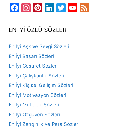
Facebook
Instagram
Pinterest
LinkedIn
Twitter
YouTube
Feed
Channel
EN İYİ ÖZLÜ SÖZLER
En İyi Aşk ve Sevgi Sözleri
En İyi Başarı Sözleri
En İyi Cesaret Sözleri
En İyi Çalışkanlık Sözleri
En İyi Kişisel Gelişim Sözleri
En İyi Motivasyon Sözleri
En İyi Mutluluk Sözleri
En İyi Özgüven Sözleri
En İyi Zenginlik ve Para Sözleri