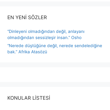
EN YENİ SÖZLER
“Dinleyeni olmadığından değil, anlayanı
olmadığından sessizleşir insan.” Osho
“Nerede düştüğüne değil, nerede sendelediğine
bak.” Afrika Atasözü
KONULAR LİSTESİ