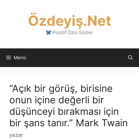
İçeriğe
atla
Özdeyiş.Net
Pozitif Özlü Sözler
Menü
“Açık bir görüş, birisine
onun içine değerli bir
düşünceyi bırakması için
bir şans tanır.” Mark Twain
yazar