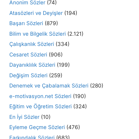
Anonim Sözler
(74)
Atasözleri ve Deyişler
(194)
Başarı Sözleri
(879)
Bilim ve Bilgelik Sözleri
(2.121)
Çalışkanlık Sözleri
(334)
Cesaret Sözleri
(906)
Dayanıklılık Sözleri
(199)
Değişim Sözleri
(259)
Denemek ve Çabalamak Sözleri
(280)
e-motivasyon.net Sözleri
(190)
Eğitim ve Öğretim Sözleri
(324)
En İyi Sözler
(10)
Eyleme Geçme Sözleri
(476)
Farkındalık Sözleri
(683)