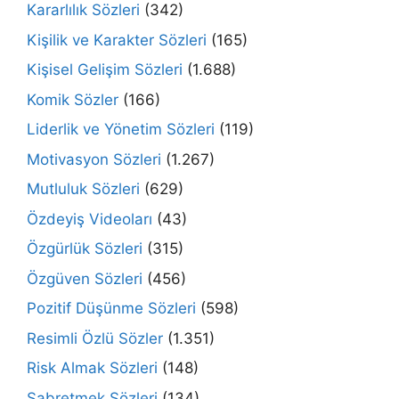
Kararlılık Sözleri
(342)
Kişilik ve Karakter Sözleri
(165)
Kişisel Gelişim Sözleri
(1.688)
Komik Sözler
(166)
Liderlik ve Yönetim Sözleri
(119)
Motivasyon Sözleri
(1.267)
Mutluluk Sözleri
(629)
Özdeyiş Videoları
(43)
Özgürlük Sözleri
(315)
Özgüven Sözleri
(456)
Pozitif Düşünme Sözleri
(598)
Resimli Özlü Sözler
(1.351)
Risk Almak Sözleri
(148)
Sabretmek Sözleri
(134)