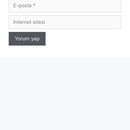
E-
posta
İnternet
sitesi