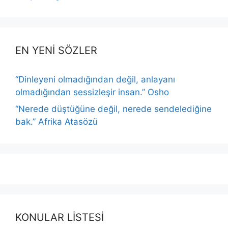
EN YENİ SÖZLER
“Dinleyeni olmadığından değil, anlayanı
olmadığından sessizleşir insan.” Osho
“Nerede düştüğüne değil, nerede sendelediğine
bak.” Afrika Atasözü
KONULAR LİSTESİ