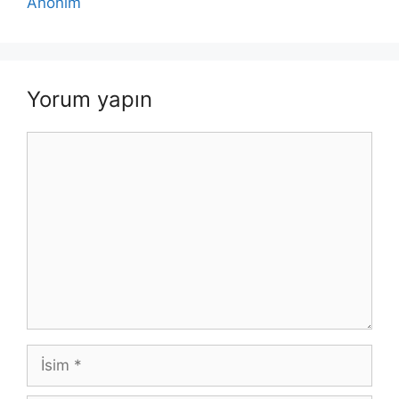
Anonim
Yorum yapın
Yorum
İsim