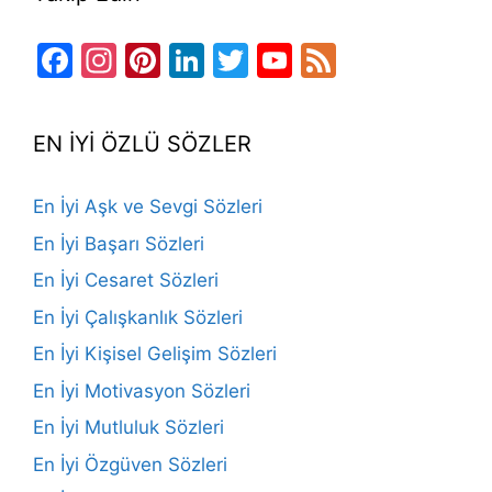
Facebook
Instagram
Pinterest
LinkedIn
Twitter
YouTube
Feed
Channel
EN İYİ ÖZLÜ SÖZLER
En İyi Aşk ve Sevgi Sözleri
En İyi Başarı Sözleri
En İyi Cesaret Sözleri
En İyi Çalışkanlık Sözleri
En İyi Kişisel Gelişim Sözleri
En İyi Motivasyon Sözleri
En İyi Mutluluk Sözleri
En İyi Özgüven Sözleri