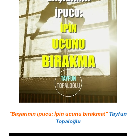
“Başarının ipucu: İpin ucunu bırakma!”
Tayfun
Topaloğlu