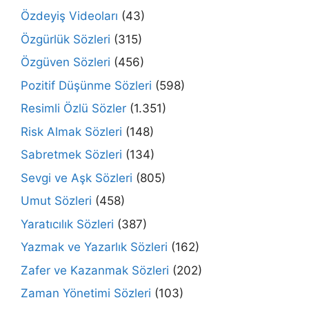
Özdeyiş Videoları
(43)
Özgürlük Sözleri
(315)
Özgüven Sözleri
(456)
Pozitif Düşünme Sözleri
(598)
Resimli Özlü Sözler
(1.351)
Risk Almak Sözleri
(148)
Sabretmek Sözleri
(134)
Sevgi ve Aşk Sözleri
(805)
Umut Sözleri
(458)
Yaratıcılık Sözleri
(387)
Yazmak ve Yazarlık Sözleri
(162)
Zafer ve Kazanmak Sözleri
(202)
Zaman Yönetimi Sözleri
(103)