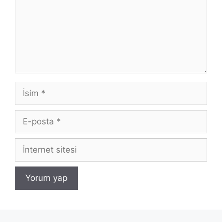
İsim
E-
posta
İnternet
sitesi