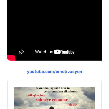
youtube.com/emotivasyon