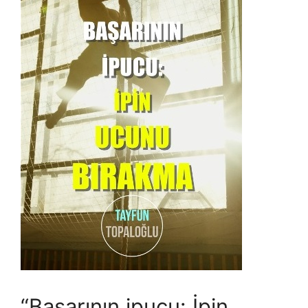
“Başarının ipucu: İpin