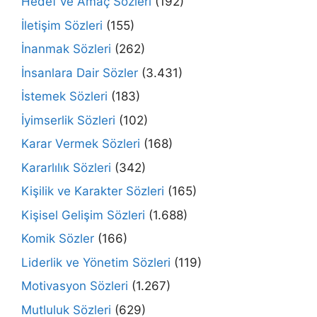
Hedef ve Amaç Sözleri
(192)
İletişim Sözleri
(155)
İnanmak Sözleri
(262)
İnsanlara Dair Sözler
(3.431)
İstemek Sözleri
(183)
İyimserlik Sözleri
(102)
Karar Vermek Sözleri
(168)
Kararlılık Sözleri
(342)
Kişilik ve Karakter Sözleri
(165)
Kişisel Gelişim Sözleri
(1.688)
Komik Sözler
(166)
Liderlik ve Yönetim Sözleri
(119)
Motivasyon Sözleri
(1.267)
Mutluluk Sözleri
(629)