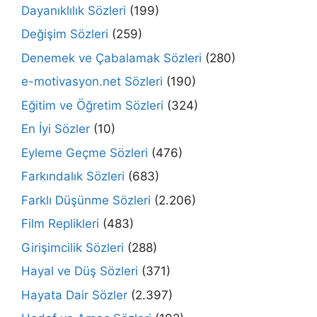
Dayanıklılık Sözleri
(199)
Değişim Sözleri
(259)
Denemek ve Çabalamak Sözleri
(280)
e-motivasyon.net Sözleri
(190)
Eğitim ve Öğretim Sözleri
(324)
En İyi Sözler
(10)
Eyleme Geçme Sözleri
(476)
Farkındalık Sözleri
(683)
Farklı Düşünme Sözleri
(2.206)
Film Replikleri
(483)
Girişimcilik Sözleri
(288)
Hayal ve Düş Sözleri
(371)
Hayata Dair Sözler
(2.397)