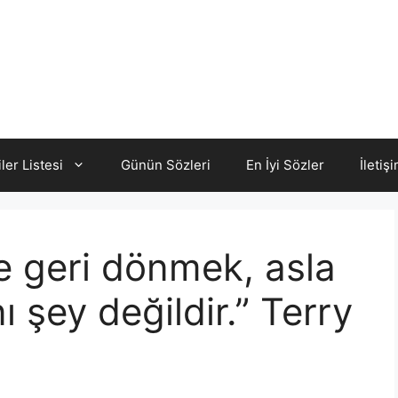
iler Listesi
Günün Sözleri
En İyi Sözler
İletiş
re geri dönmek, asla
 şey değildir.” Terry