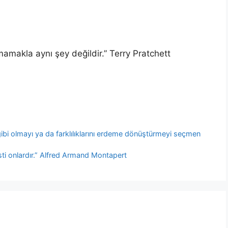
mamakla aynı şey değildir.” Terry Pratchett
bi olmayı ya da farklılıklarını erdeme dönüştürmeyi seçmen
ti onlardır.” Alfred Armand Montapert