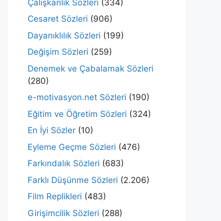
Çalışkanlık Sözleri
(334)
Cesaret Sözleri
(906)
Dayanıklılık Sözleri
(199)
Değişim Sözleri
(259)
Denemek ve Çabalamak Sözleri
(280)
e-motivasyon.net Sözleri
(190)
Eğitim ve Öğretim Sözleri
(324)
En İyi Sözler
(10)
Eyleme Geçme Sözleri
(476)
Farkındalık Sözleri
(683)
Farklı Düşünme Sözleri
(2.206)
Film Replikleri
(483)
Girişimcilik Sözleri
(288)