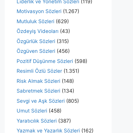
Liderlik ve Yönetim Sözleri
(119)
Motivasyon Sözleri
(1.267)
Mutluluk Sözleri
(629)
Özdeyiş Videoları
(43)
Özgürlük Sözleri
(315)
Özgüven Sözleri
(456)
Pozitif Düşünme Sözleri
(598)
Resimli Özlü Sözler
(1.351)
Risk Almak Sözleri
(148)
Sabretmek Sözleri
(134)
Sevgi ve Aşk Sözleri
(805)
Umut Sözleri
(458)
Yaratıcılık Sözleri
(387)
Yazmak ve Yazarlık Sözleri
(162)