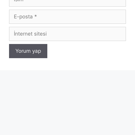
E-
posta
İnternet
sitesi