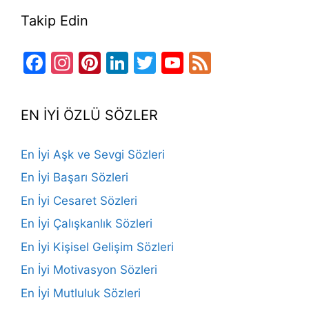
Takip Edin
Facebook
Instagram
Pinterest
LinkedIn
Twitter
YouTube
Feed
Channel
EN İYİ ÖZLÜ SÖZLER
En İyi Aşk ve Sevgi Sözleri
En İyi Başarı Sözleri
En İyi Cesaret Sözleri
En İyi Çalışkanlık Sözleri
En İyi Kişisel Gelişim Sözleri
En İyi Motivasyon Sözleri
En İyi Mutluluk Sözleri