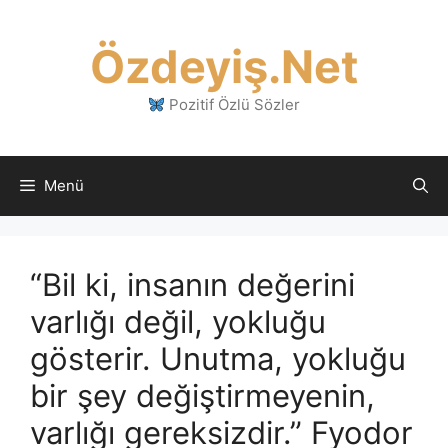
İçeriğe
atla
Özdeyiş.Net
Pozitif Özlü Sözler
Menü
“Bil ki, insanın değerini
varlığı değil, yokluğu
gösterir. Unutma, yokluğu
bir şey değiştirmeyenin,
varlığı gereksizdir.” Fyodor