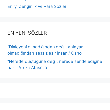
En İyi Zenginlik ve Para Sözleri
EN YENİ SÖZLER
“Dinleyeni olmadığından değil, anlayanı
olmadığından sessizleşir insan.” Osho
“Nerede düştüğüne değil, nerede sendelediğine
bak.” Afrika Atasözü