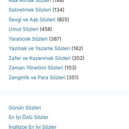
Risk Almak Sözleri
(148)
Sabretmek Sözleri
(134)
Sevgi ve Aşk Sözleri
(805)
Umut Sözleri
(458)
Yaratıcılık Sözleri
(387)
Yazmak ve Yazarlık Sözleri
(162)
Zafer ve Kazanmak Sözleri
(202)
Zaman Yönetimi Sözleri
(103)
Zenginlik ve Para Sözleri
(351)
Günün Sözleri
En İyi Özlü Sözler
İngilizce En İyi Sözler