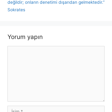
değildir; onların denetimi dışarıdan gelmektedir.”
Sokrates
Yorum yapın
Yorum
İsim