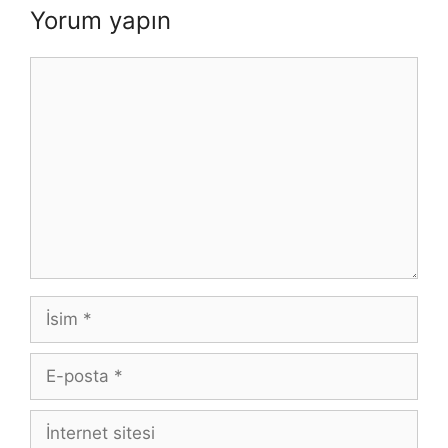
Yorum yapın
Yorum
İsim
E-
posta
İnternet
sitesi