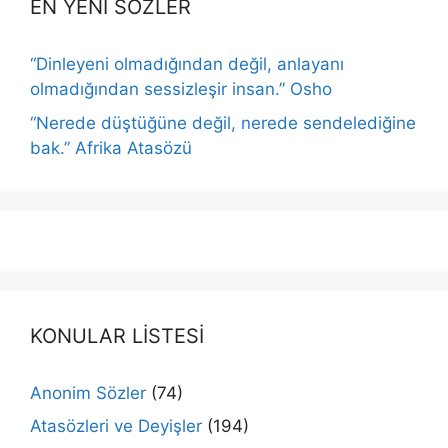
EN YENİ SÖZLER
“Dinleyeni olmadığından değil, anlayanı
olmadığından sessizleşir insan.” Osho
“Nerede düştüğüne değil, nerede sendelediğine
bak.” Afrika Atasözü
KONULAR LİSTESİ
Anonim Sözler
(74)
Atasözleri ve Deyişler
(194)