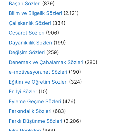
Başarı Sözleri
(879)
Bilim ve Bilgelik Sözleri
(2.121)
Çalışkanlık Sözleri
(334)
Cesaret Sözleri
(906)
Dayanıklılık Sözleri
(199)
Değişim Sözleri
(259)
Denemek ve Çabalamak Sözleri
(280)
e-motivasyon.net Sözleri
(190)
Eğitim ve Öğretim Sözleri
(324)
En İyi Sözler
(10)
Eyleme Geçme Sözleri
(476)
Farkındalık Sözleri
(683)
Farklı Düşünme Sözleri
(2.206)
Film Replikleri
(483)