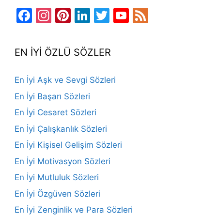
Facebook
Instagram
Pinterest
LinkedIn
Twitter
YouTube
Feed
Channel
EN İYİ ÖZLÜ SÖZLER
En İyi Aşk ve Sevgi Sözleri
En İyi Başarı Sözleri
En İyi Cesaret Sözleri
En İyi Çalışkanlık Sözleri
En İyi Kişisel Gelişim Sözleri
En İyi Motivasyon Sözleri
En İyi Mutluluk Sözleri
En İyi Özgüven Sözleri
En İyi Zenginlik ve Para Sözleri