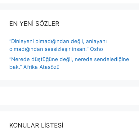
EN YENİ SÖZLER
“Dinleyeni olmadığından değil, anlayanı
olmadığından sessizleşir insan.” Osho
“Nerede düştüğüne değil, nerede sendelediğine
bak.” Afrika Atasözü
KONULAR LİSTESİ