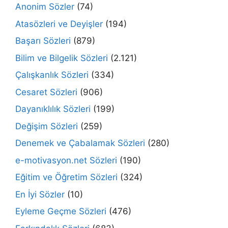
Anonim Sözler
(74)
Atasözleri ve Deyişler
(194)
Başarı Sözleri
(879)
Bilim ve Bilgelik Sözleri
(2.121)
Çalışkanlık Sözleri
(334)
Cesaret Sözleri
(906)
Dayanıklılık Sözleri
(199)
Değişim Sözleri
(259)
Denemek ve Çabalamak Sözleri
(280)
e-motivasyon.net Sözleri
(190)
Eğitim ve Öğretim Sözleri
(324)
En İyi Sözler
(10)
Eyleme Geçme Sözleri
(476)