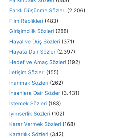
Farkındalık Sözleri
(683)
Farklı Düşünme Sözleri
(2.206)
Film Replikleri
(483)
Girişimcilik Sözleri
(288)
Hayal ve Düş Sözleri
(371)
Hayata Dair Sözler
(2.397)
Hedef ve Amaç Sözleri
(192)
İletişim Sözleri
(155)
İnanmak Sözleri
(262)
İnsanlara Dair Sözler
(3.431)
İstemek Sözleri
(183)
İyimserlik Sözleri
(102)
Karar Vermek Sözleri
(168)
Kararlılık Sözleri
(342)