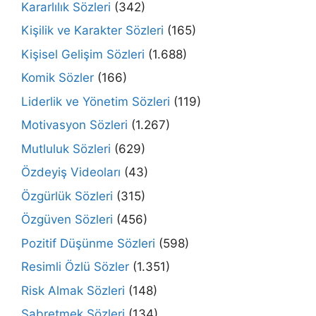
Kararlılık Sözleri
(342)
Kişilik ve Karakter Sözleri
(165)
Kişisel Gelişim Sözleri
(1.688)
Komik Sözler
(166)
Liderlik ve Yönetim Sözleri
(119)
Motivasyon Sözleri
(1.267)
Mutluluk Sözleri
(629)
Özdeyiş Videoları
(43)
Özgürlük Sözleri
(315)
Özgüven Sözleri
(456)
Pozitif Düşünme Sözleri
(598)
Resimli Özlü Sözler
(1.351)
Risk Almak Sözleri
(148)
Sabretmek Sözleri
(134)