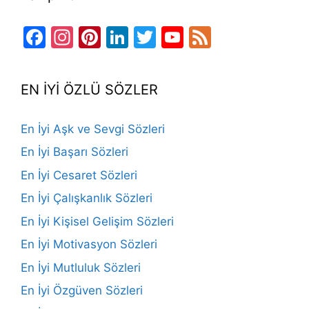
Facebook
Instagram
Pinterest
LinkedIn
Twitter
YouTube
Feed
Channel
EN İYİ ÖZLÜ SÖZLER
En İyi Aşk ve Sevgi Sözleri
En İyi Başarı Sözleri
En İyi Cesaret Sözleri
En İyi Çalışkanlık Sözleri
En İyi Kişisel Gelişim Sözleri
En İyi Motivasyon Sözleri
En İyi Mutluluk Sözleri
En İyi Özgüven Sözleri