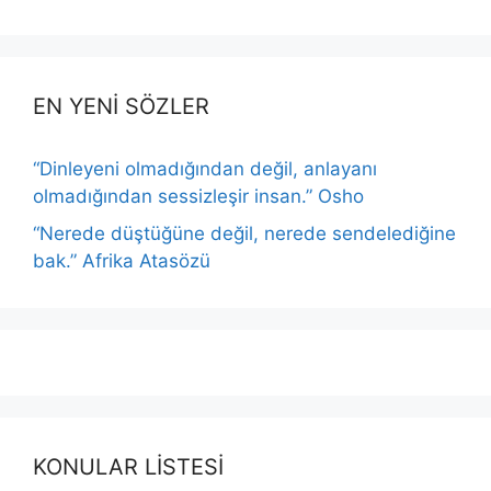
EN YENİ SÖZLER
“Dinleyeni olmadığından değil, anlayanı
olmadığından sessizleşir insan.” Osho
“Nerede düştüğüne değil, nerede sendelediğine
bak.” Afrika Atasözü
KONULAR LİSTESİ