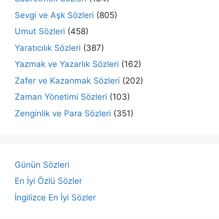
Sevgi ve Aşk Sözleri
(805)
Umut Sözleri
(458)
Yaratıcılık Sözleri
(387)
Yazmak ve Yazarlık Sözleri
(162)
Zafer ve Kazanmak Sözleri
(202)
Zaman Yönetimi Sözleri
(103)
Zenginlik ve Para Sözleri
(351)
Günün Sözleri
En İyi Özlü Sözler
İngilizce En İyi Sözler