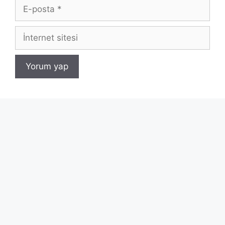
E-
posta
İnternet
sitesi