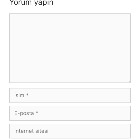
Yorum yapın
Yorum
İsim
E-
posta
İnternet
sitesi