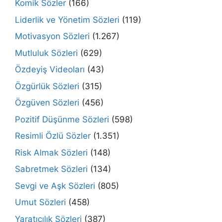
Komik Sözler
(166)
Liderlik ve Yönetim Sözleri
(119)
Motivasyon Sözleri
(1.267)
Mutluluk Sözleri
(629)
Özdeyiş Videoları
(43)
Özgürlük Sözleri
(315)
Özgüven Sözleri
(456)
Pozitif Düşünme Sözleri
(598)
Resimli Özlü Sözler
(1.351)
Risk Almak Sözleri
(148)
Sabretmek Sözleri
(134)
Sevgi ve Aşk Sözleri
(805)
Umut Sözleri
(458)
Yaratıcılık Sözleri
(387)