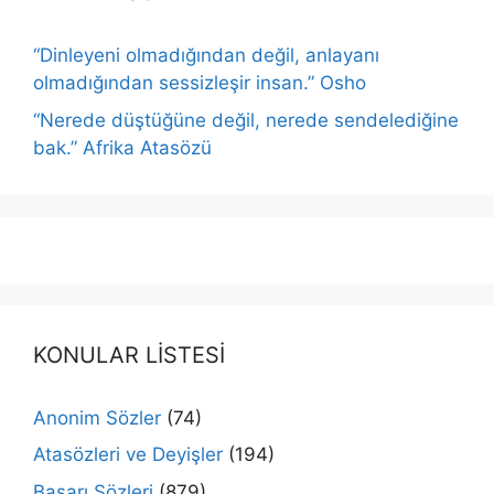
“Dinleyeni olmadığından değil, anlayanı
olmadığından sessizleşir insan.” Osho
“Nerede düştüğüne değil, nerede sendelediğine
bak.” Afrika Atasözü
KONULAR LİSTESİ
Anonim Sözler
(74)
Atasözleri ve Deyişler
(194)
Başarı Sözleri
(879)