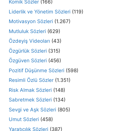
Komik Sözler
(166)
Liderlik ve Yönetim Sözleri
(119)
Motivasyon Sözleri
(1.267)
Mutluluk Sözleri
(629)
Özdeyiş Videoları
(43)
Özgürlük Sözleri
(315)
Özgüven Sözleri
(456)
Pozitif Düşünme Sözleri
(598)
Resimli Özlü Sözler
(1.351)
Risk Almak Sözleri
(148)
Sabretmek Sözleri
(134)
Sevgi ve Aşk Sözleri
(805)
Umut Sözleri
(458)
Yaratıcılık Sözleri
(387)