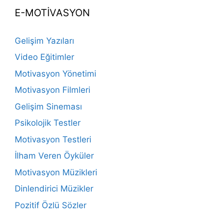
E-MOTİVASYON
Gelişim Yazıları
Video Eğitimler
Motivasyon Yönetimi
Motivasyon Filmleri
Gelişim Sineması
Psikolojik Testler
Motivasyon Testleri
İlham Veren Öyküler
Motivasyon Müzikleri
Dinlendirici Müzikler
Pozitif Özlü Sözler