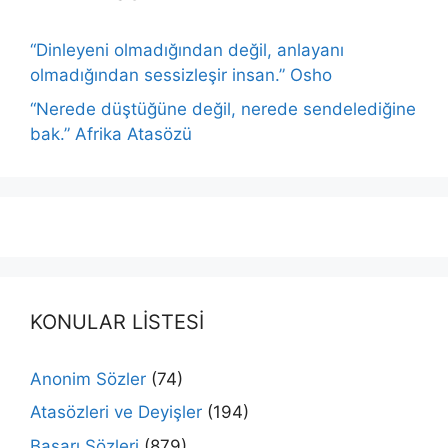
“Dinleyeni olmadığından değil, anlayanı
olmadığından sessizleşir insan.” Osho
“Nerede düştüğüne değil, nerede sendelediğine
bak.” Afrika Atasözü
KONULAR LİSTESİ
Anonim Sözler
(74)
Atasözleri ve Deyişler
(194)
Başarı Sözleri
(879)