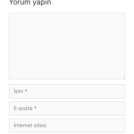
Yorum yapın
Yorum
İsim
E-
posta
İnternet
sitesi