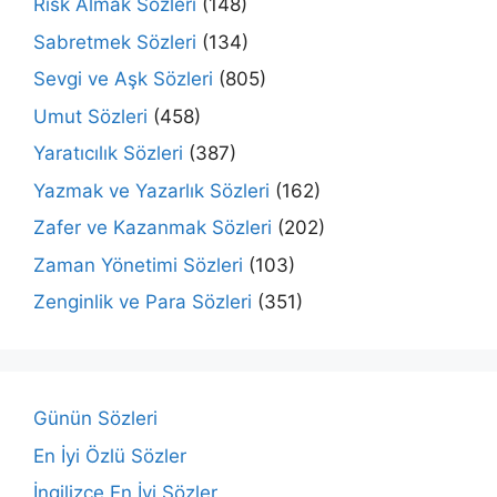
Risk Almak Sözleri
(148)
Sabretmek Sözleri
(134)
Sevgi ve Aşk Sözleri
(805)
Umut Sözleri
(458)
Yaratıcılık Sözleri
(387)
Yazmak ve Yazarlık Sözleri
(162)
Zafer ve Kazanmak Sözleri
(202)
Zaman Yönetimi Sözleri
(103)
Zenginlik ve Para Sözleri
(351)
Günün Sözleri
En İyi Özlü Sözler
İngilizce En İyi Sözler