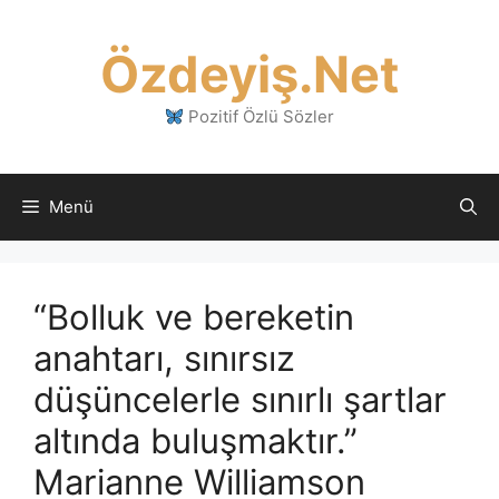
İçeriğe
atla
Özdeyiş.Net
Pozitif Özlü Sözler
Menü
“Bolluk ve bereketin
anahtarı, sınırsız
düşüncelerle sınırlı şartlar
altında buluşmaktır.”
Marianne Williamson