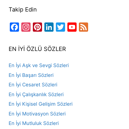
Takip Edin
Facebook
Instagram
Pinterest
LinkedIn
Twitter
YouTube
Feed
Channel
EN İYİ ÖZLÜ SÖZLER
En İyi Aşk ve Sevgi Sözleri
En İyi Başarı Sözleri
En İyi Cesaret Sözleri
En İyi Çalışkanlık Sözleri
En İyi Kişisel Gelişim Sözleri
En İyi Motivasyon Sözleri
En İyi Mutluluk Sözleri