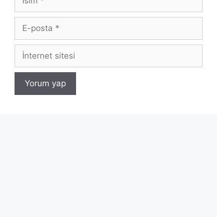
E-
posta
İnternet
sitesi