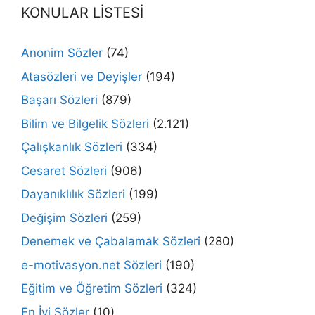
KONULAR LİSTESİ
Anonim Sözler
(74)
Atasözleri ve Deyişler
(194)
Başarı Sözleri
(879)
Bilim ve Bilgelik Sözleri
(2.121)
Çalışkanlık Sözleri
(334)
Cesaret Sözleri
(906)
Dayanıklılık Sözleri
(199)
Değişim Sözleri
(259)
Denemek ve Çabalamak Sözleri
(280)
e-motivasyon.net Sözleri
(190)
Eğitim ve Öğretim Sözleri
(324)
En İyi Sözler
(10)