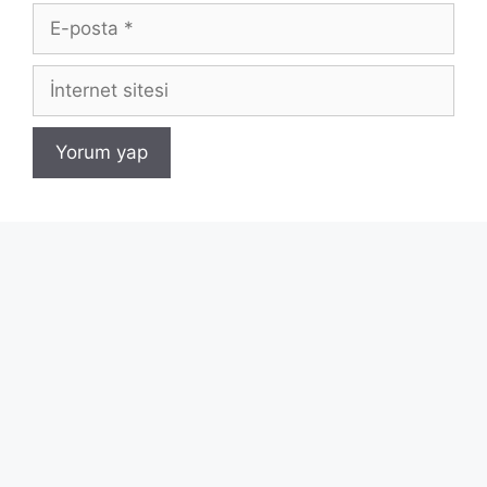
E-
posta
İnternet
sitesi