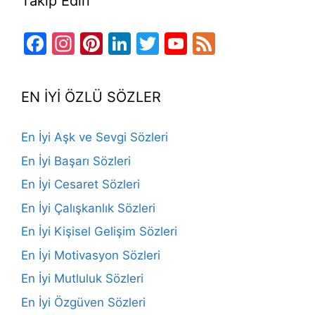
Takip Edin
Facebook
Instagram
Pinterest
LinkedIn
Twitter
YouTube
Feed
Channel
EN İYİ ÖZLÜ SÖZLER
En İyi Aşk ve Sevgi Sözleri
En İyi Başarı Sözleri
En İyi Cesaret Sözleri
En İyi Çalışkanlık Sözleri
En İyi Kişisel Gelişim Sözleri
En İyi Motivasyon Sözleri
En İyi Mutluluk Sözleri
En İyi Özgüven Sözleri