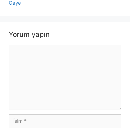
Gaye
Yorum yapın
Yorum
İsim