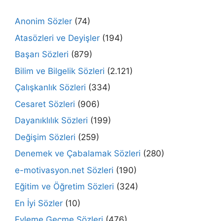
Anonim Sözler
(74)
Atasözleri ve Deyişler
(194)
Başarı Sözleri
(879)
Bilim ve Bilgelik Sözleri
(2.121)
Çalışkanlık Sözleri
(334)
Cesaret Sözleri
(906)
Dayanıklılık Sözleri
(199)
Değişim Sözleri
(259)
Denemek ve Çabalamak Sözleri
(280)
e-motivasyon.net Sözleri
(190)
Eğitim ve Öğretim Sözleri
(324)
En İyi Sözler
(10)
Eyleme Geçme Sözleri
(476)