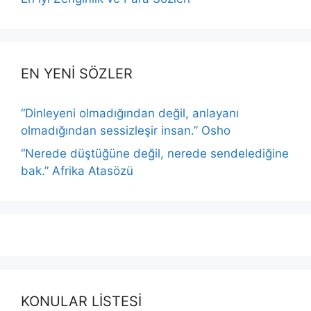
EN YENİ SÖZLER
“Dinleyeni olmadığından değil, anlayanı
olmadığından sessizleşir insan.” Osho
“Nerede düştüğüne değil, nerede sendelediğine
bak.” Afrika Atasözü
KONULAR LİSTESİ