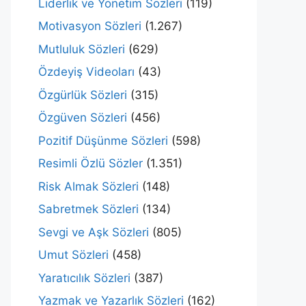
Liderlik ve Yönetim Sözleri
(119)
Motivasyon Sözleri
(1.267)
Mutluluk Sözleri
(629)
Özdeyiş Videoları
(43)
Özgürlük Sözleri
(315)
Özgüven Sözleri
(456)
Pozitif Düşünme Sözleri
(598)
Resimli Özlü Sözler
(1.351)
Risk Almak Sözleri
(148)
Sabretmek Sözleri
(134)
Sevgi ve Aşk Sözleri
(805)
Umut Sözleri
(458)
Yaratıcılık Sözleri
(387)
Yazmak ve Yazarlık Sözleri
(162)