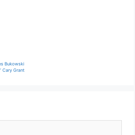
les Bukowski
!” Cary Grant