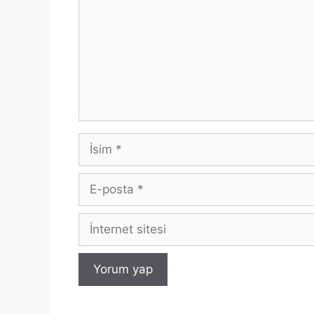
İsim
E-
posta
İnternet
sitesi