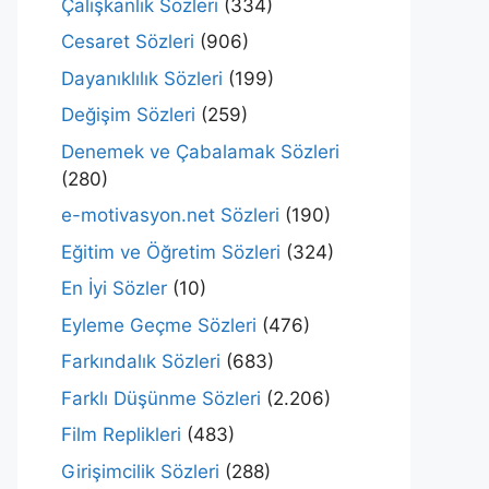
Çalışkanlık Sözleri
(334)
Cesaret Sözleri
(906)
Dayanıklılık Sözleri
(199)
Değişim Sözleri
(259)
Denemek ve Çabalamak Sözleri
(280)
e-motivasyon.net Sözleri
(190)
Eğitim ve Öğretim Sözleri
(324)
En İyi Sözler
(10)
Eyleme Geçme Sözleri
(476)
Farkındalık Sözleri
(683)
Farklı Düşünme Sözleri
(2.206)
Film Replikleri
(483)
Girişimcilik Sözleri
(288)