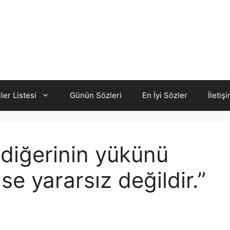
iler Listesi
Günün Sözleri
En İyi Sözler
İletiş
 diğerinin yükünü
se yararsız değildir.”