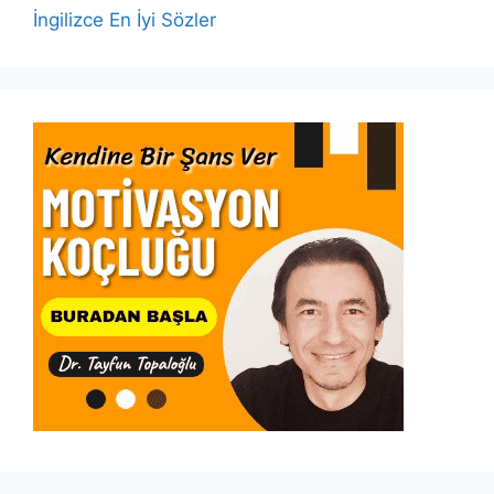
İngilizce En İyi Sözler