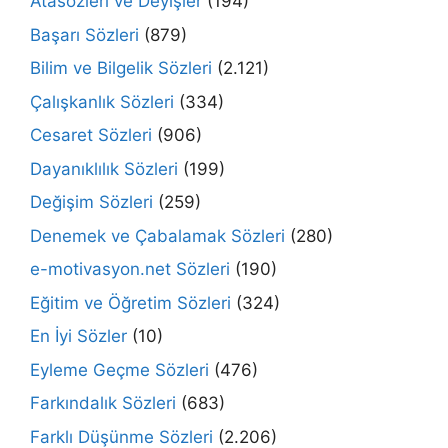
Atasözleri ve Deyişler
(194)
Başarı Sözleri
(879)
Bilim ve Bilgelik Sözleri
(2.121)
Çalışkanlık Sözleri
(334)
Cesaret Sözleri
(906)
Dayanıklılık Sözleri
(199)
Değişim Sözleri
(259)
Denemek ve Çabalamak Sözleri
(280)
e-motivasyon.net Sözleri
(190)
Eğitim ve Öğretim Sözleri
(324)
En İyi Sözler
(10)
Eyleme Geçme Sözleri
(476)
Farkındalık Sözleri
(683)
Farklı Düşünme Sözleri
(2.206)