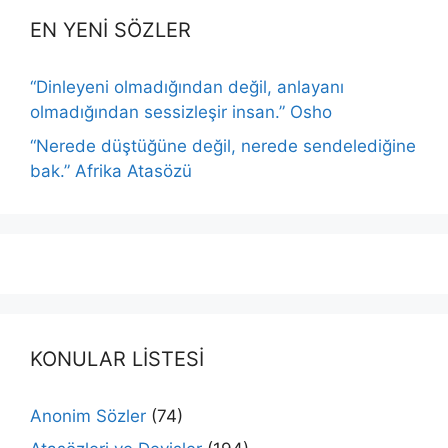
EN YENİ SÖZLER
“Dinleyeni olmadığından değil, anlayanı
olmadığından sessizleşir insan.” Osho
“Nerede düştüğüne değil, nerede sendelediğine
bak.” Afrika Atasözü
KONULAR LİSTESİ
Anonim Sözler
(74)