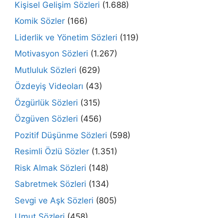
Kişisel Gelişim Sözleri
(1.688)
Komik Sözler
(166)
Liderlik ve Yönetim Sözleri
(119)
Motivasyon Sözleri
(1.267)
Mutluluk Sözleri
(629)
Özdeyiş Videoları
(43)
Özgürlük Sözleri
(315)
Özgüven Sözleri
(456)
Pozitif Düşünme Sözleri
(598)
Resimli Özlü Sözler
(1.351)
Risk Almak Sözleri
(148)
Sabretmek Sözleri
(134)
Sevgi ve Aşk Sözleri
(805)
Umut Sözleri
(458)