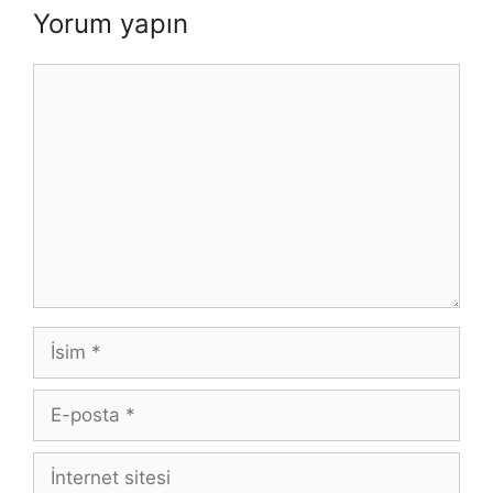
Yorum yapın
Yorum
İsim
E-
posta
İnternet
sitesi