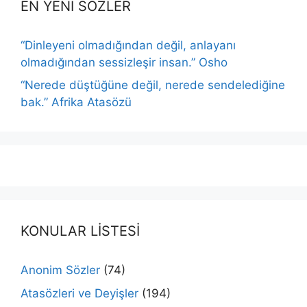
EN YENİ SÖZLER
“Dinleyeni olmadığından değil, anlayanı
olmadığından sessizleşir insan.” Osho
“Nerede düştüğüne değil, nerede sendelediğine
bak.” Afrika Atasözü
KONULAR LİSTESİ
Anonim Sözler
(74)
Atasözleri ve Deyişler
(194)