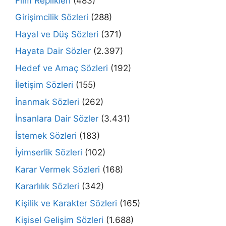
Film Replikleri
(483)
Girişimcilik Sözleri
(288)
Hayal ve Düş Sözleri
(371)
Hayata Dair Sözler
(2.397)
Hedef ve Amaç Sözleri
(192)
İletişim Sözleri
(155)
İnanmak Sözleri
(262)
İnsanlara Dair Sözler
(3.431)
İstemek Sözleri
(183)
İyimserlik Sözleri
(102)
Karar Vermek Sözleri
(168)
Kararlılık Sözleri
(342)
Kişilik ve Karakter Sözleri
(165)
Kişisel Gelişim Sözleri
(1.688)