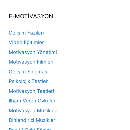
E-MOTİVASYON
Gelişim Yazıları
Video Eğitimler
Motivasyon Yönetimi
Motivasyon Filmleri
Gelişim Sineması
Psikolojik Testler
Motivasyon Testleri
İlham Veren Öyküler
Motivasyon Müzikleri
Dinlendirici Müzikler
Pozitif Özlü Sözler