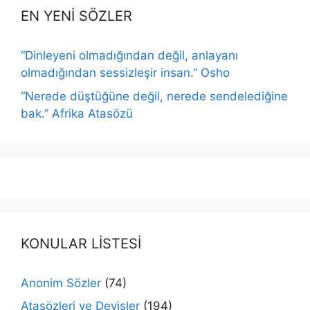
EN YENİ SÖZLER
“Dinleyeni olmadığından değil, anlayanı
olmadığından sessizleşir insan.” Osho
“Nerede düştüğüne değil, nerede sendelediğine
bak.” Afrika Atasözü
KONULAR LİSTESİ
Anonim Sözler
(74)
Atasözleri ve Deyişler
(194)