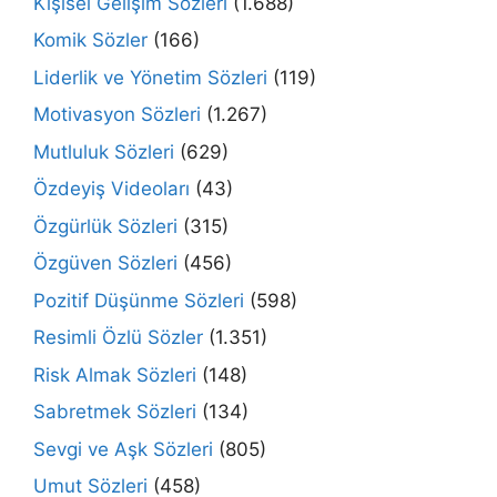
Kişisel Gelişim Sözleri
(1.688)
Komik Sözler
(166)
Liderlik ve Yönetim Sözleri
(119)
Motivasyon Sözleri
(1.267)
Mutluluk Sözleri
(629)
Özdeyiş Videoları
(43)
Özgürlük Sözleri
(315)
Özgüven Sözleri
(456)
Pozitif Düşünme Sözleri
(598)
Resimli Özlü Sözler
(1.351)
Risk Almak Sözleri
(148)
Sabretmek Sözleri
(134)
Sevgi ve Aşk Sözleri
(805)
Umut Sözleri
(458)