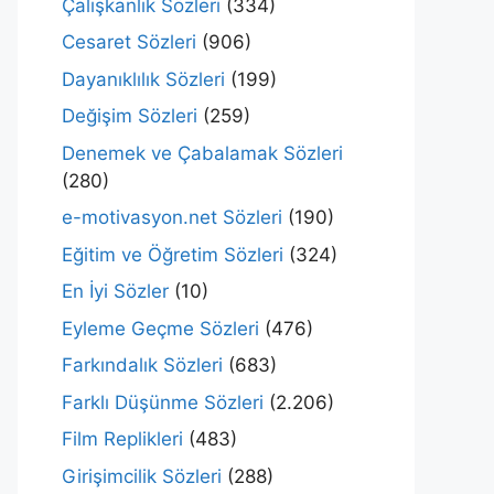
Çalışkanlık Sözleri
(334)
Cesaret Sözleri
(906)
Dayanıklılık Sözleri
(199)
Değişim Sözleri
(259)
Denemek ve Çabalamak Sözleri
(280)
e-motivasyon.net Sözleri
(190)
Eğitim ve Öğretim Sözleri
(324)
En İyi Sözler
(10)
Eyleme Geçme Sözleri
(476)
Farkındalık Sözleri
(683)
Farklı Düşünme Sözleri
(2.206)
Film Replikleri
(483)
Girişimcilik Sözleri
(288)