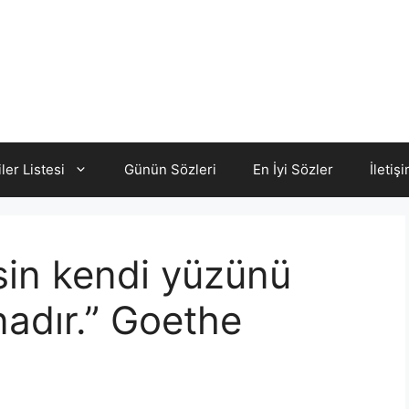
iler Listesi
Günün Sözleri
En İyi Sözler
İletiş
sin kendi yüzünü
nadır.” Goethe