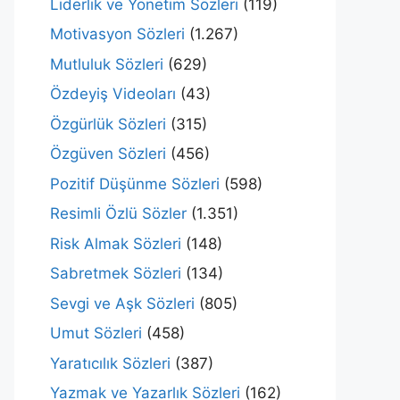
Liderlik ve Yönetim Sözleri
(119)
Motivasyon Sözleri
(1.267)
Mutluluk Sözleri
(629)
Özdeyiş Videoları
(43)
Özgürlük Sözleri
(315)
Özgüven Sözleri
(456)
Pozitif Düşünme Sözleri
(598)
Resimli Özlü Sözler
(1.351)
Risk Almak Sözleri
(148)
Sabretmek Sözleri
(134)
Sevgi ve Aşk Sözleri
(805)
Umut Sözleri
(458)
Yaratıcılık Sözleri
(387)
Yazmak ve Yazarlık Sözleri
(162)