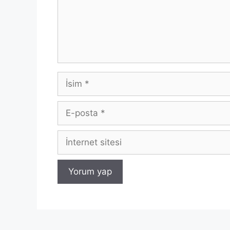
İsim
E-
posta
İnternet
sitesi