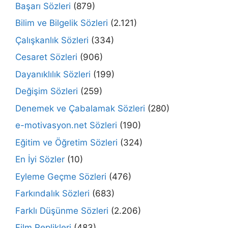
Başarı Sözleri
(879)
Bilim ve Bilgelik Sözleri
(2.121)
Çalışkanlık Sözleri
(334)
Cesaret Sözleri
(906)
Dayanıklılık Sözleri
(199)
Değişim Sözleri
(259)
Denemek ve Çabalamak Sözleri
(280)
e-motivasyon.net Sözleri
(190)
Eğitim ve Öğretim Sözleri
(324)
En İyi Sözler
(10)
Eyleme Geçme Sözleri
(476)
Farkındalık Sözleri
(683)
Farklı Düşünme Sözleri
(2.206)
Film Replikleri
(483)