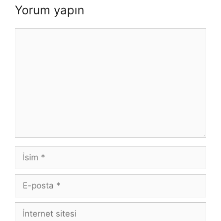
Yorum yapın
Yorum
İsim
E-
posta
İnternet
sitesi