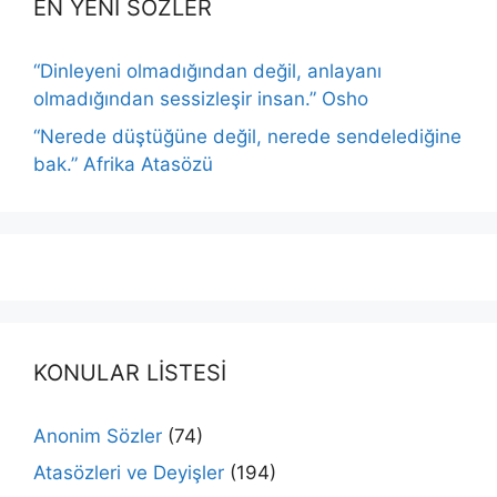
EN YENİ SÖZLER
“Dinleyeni olmadığından değil, anlayanı
olmadığından sessizleşir insan.” Osho
“Nerede düştüğüne değil, nerede sendelediğine
bak.” Afrika Atasözü
KONULAR LİSTESİ
Anonim Sözler
(74)
Atasözleri ve Deyişler
(194)