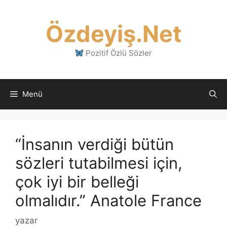
İçeriğe
atla
Özdeyiş.Net
Pozitif Özlü Sözler
Menü
“İnsanın verdiği bütün
sözleri tutabilmesi için,
çok iyi bir belleği
olmalıdır.” Anatole France
yazar