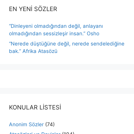
EN YENİ SÖZLER
“Dinleyeni olmadığından değil, anlayanı
olmadığından sessizleşir insan.” Osho
“Nerede düştüğüne değil, nerede sendelediğine
bak.” Afrika Atasözü
KONULAR LİSTESİ
Anonim Sözler
(74)