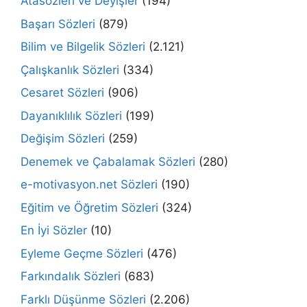
Atasözleri ve Deyişler
(194)
Başarı Sözleri
(879)
Bilim ve Bilgelik Sözleri
(2.121)
Çalışkanlık Sözleri
(334)
Cesaret Sözleri
(906)
Dayanıklılık Sözleri
(199)
Değişim Sözleri
(259)
Denemek ve Çabalamak Sözleri
(280)
e-motivasyon.net Sözleri
(190)
Eğitim ve Öğretim Sözleri
(324)
En İyi Sözler
(10)
Eyleme Geçme Sözleri
(476)
Farkındalık Sözleri
(683)
Farklı Düşünme Sözleri
(2.206)