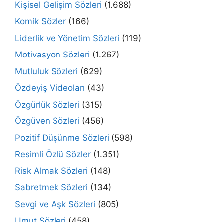
Kişisel Gelişim Sözleri
(1.688)
Komik Sözler
(166)
Liderlik ve Yönetim Sözleri
(119)
Motivasyon Sözleri
(1.267)
Mutluluk Sözleri
(629)
Özdeyiş Videoları
(43)
Özgürlük Sözleri
(315)
Özgüven Sözleri
(456)
Pozitif Düşünme Sözleri
(598)
Resimli Özlü Sözler
(1.351)
Risk Almak Sözleri
(148)
Sabretmek Sözleri
(134)
Sevgi ve Aşk Sözleri
(805)
Umut Sözleri
(458)