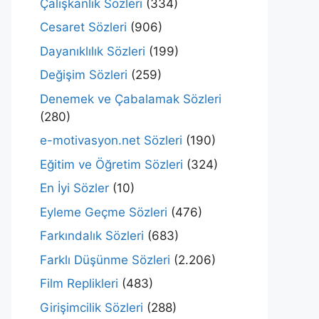
Çalışkanlık Sözleri
(334)
Cesaret Sözleri
(906)
Dayanıklılık Sözleri
(199)
Değişim Sözleri
(259)
Denemek ve Çabalamak Sözleri
(280)
e-motivasyon.net Sözleri
(190)
Eğitim ve Öğretim Sözleri
(324)
En İyi Sözler
(10)
Eyleme Geçme Sözleri
(476)
Farkındalık Sözleri
(683)
Farklı Düşünme Sözleri
(2.206)
Film Replikleri
(483)
Girişimcilik Sözleri
(288)