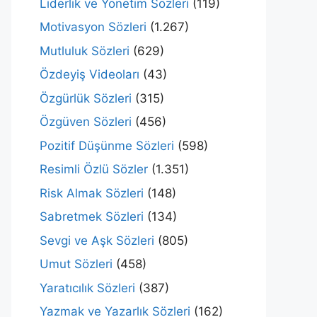
Liderlik ve Yönetim Sözleri
(119)
Motivasyon Sözleri
(1.267)
Mutluluk Sözleri
(629)
Özdeyiş Videoları
(43)
Özgürlük Sözleri
(315)
Özgüven Sözleri
(456)
Pozitif Düşünme Sözleri
(598)
Resimli Özlü Sözler
(1.351)
Risk Almak Sözleri
(148)
Sabretmek Sözleri
(134)
Sevgi ve Aşk Sözleri
(805)
Umut Sözleri
(458)
Yaratıcılık Sözleri
(387)
Yazmak ve Yazarlık Sözleri
(162)