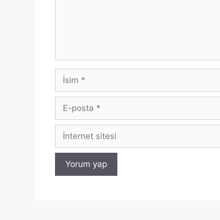
İsim
E-
posta
İnternet
sitesi