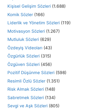
Kişisel Gelişim Sözleri
(1.688)
Komik Sözler
(166)
Liderlik ve Yönetim Sözleri
(119)
Motivasyon Sözleri
(1.267)
Mutluluk Sözleri
(629)
Özdeyiş Videoları
(43)
Özgürlük Sözleri
(315)
Özgüven Sözleri
(456)
Pozitif Düşünme Sözleri
(598)
Resimli Özlü Sözler
(1.351)
Risk Almak Sözleri
(148)
Sabretmek Sözleri
(134)
Sevgi ve Aşk Sözleri
(805)