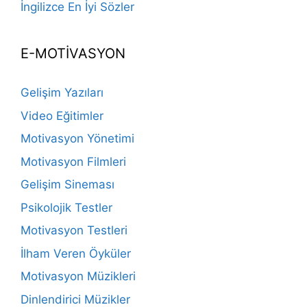
İngilizce En İyi Sözler
E-MOTİVASYON
Gelişim Yazıları
Video Eğitimler
Motivasyon Yönetimi
Motivasyon Filmleri
Gelişim Sineması
Psikolojik Testler
Motivasyon Testleri
İlham Veren Öyküler
Motivasyon Müzikleri
Dinlendirici Müzikler