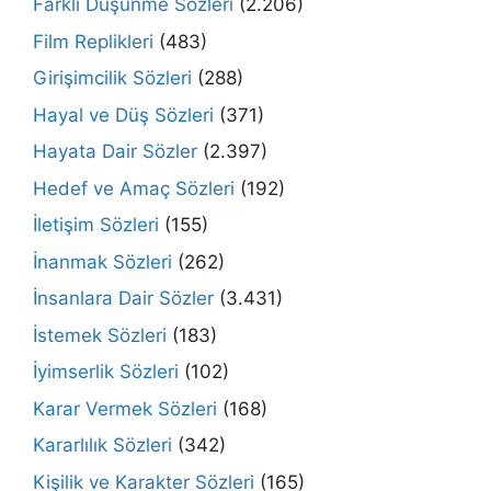
Farklı Düşünme Sözleri
(2.206)
Film Replikleri
(483)
Girişimcilik Sözleri
(288)
Hayal ve Düş Sözleri
(371)
Hayata Dair Sözler
(2.397)
Hedef ve Amaç Sözleri
(192)
İletişim Sözleri
(155)
İnanmak Sözleri
(262)
İnsanlara Dair Sözler
(3.431)
İstemek Sözleri
(183)
İyimserlik Sözleri
(102)
Karar Vermek Sözleri
(168)
Kararlılık Sözleri
(342)
Kişilik ve Karakter Sözleri
(165)