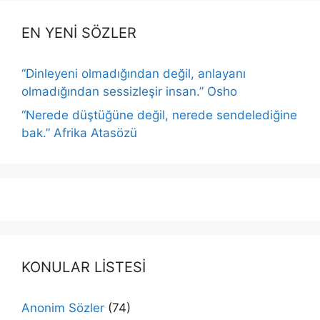
EN YENİ SÖZLER
“Dinleyeni olmadığından değil, anlayanı
olmadığından sessizleşir insan.” Osho
“Nerede düştüğüne değil, nerede sendelediğine
bak.” Afrika Atasözü
KONULAR LİSTESİ
Anonim Sözler
(74)