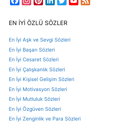
Facebook
Instagram
Pinterest
LinkedIn
Twitter
YouTube
Feed
Channel
EN İYİ ÖZLÜ SÖZLER
En İyi Aşk ve Sevgi Sözleri
En İyi Başarı Sözleri
En İyi Cesaret Sözleri
En İyi Çalışkanlık Sözleri
En İyi Kişisel Gelişim Sözleri
En İyi Motivasyon Sözleri
En İyi Mutluluk Sözleri
En İyi Özgüven Sözleri
En İyi Zenginlik ve Para Sözleri