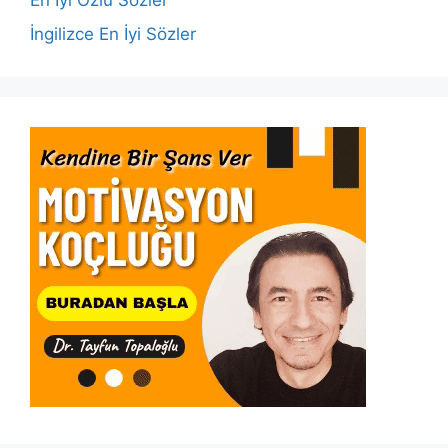
En İyi Özlü Sözler
İngilizce En İyi Sözler