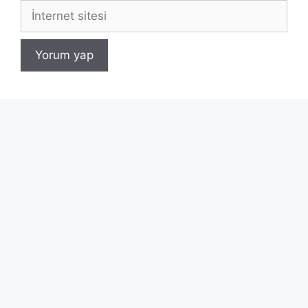
İnternet
sitesi