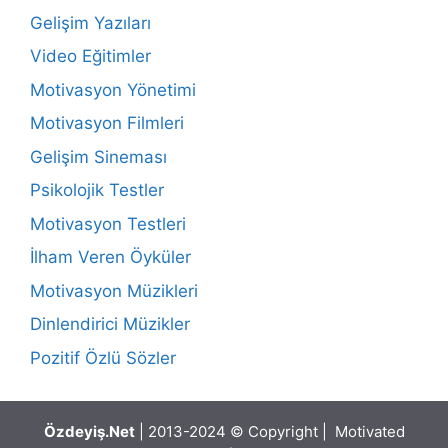
Gelişim Yazıları
Video Eğitimler
Motivasyon Yönetimi
Motivasyon Filmleri
Gelişim Sineması
Psikolojik Testler
Motivasyon Testleri
İlham Veren Öyküler
Motivasyon Müzikleri
Dinlendirici Müzikler
Pozitif Özlü Sözler
Özdeyiş.Net
| 2013-2024 © Copyright | Motivated