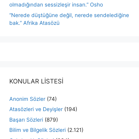
olmadığından sessizleşir insan.” Osho
“Nerede düştüğüne değil, nerede sendelediğine
bak.” Afrika Atasözü
KONULAR LİSTESİ
Anonim Sözler
(74)
Atasözleri ve Deyişler
(194)
Başarı Sözleri
(879)
Bilim ve Bilgelik Sözleri
(2.121)