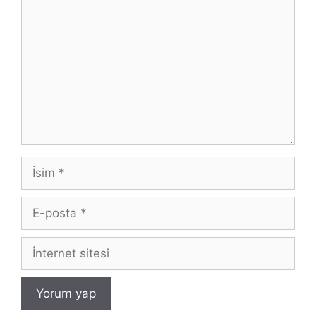
İsim
E-
posta
İnternet
sitesi