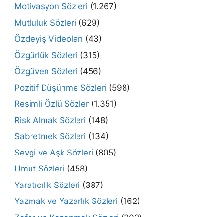
Motivasyon Sözleri
(1.267)
Mutluluk Sözleri
(629)
Özdeyiş Videoları
(43)
Özgürlük Sözleri
(315)
Özgüven Sözleri
(456)
Pozitif Düşünme Sözleri
(598)
Resimli Özlü Sözler
(1.351)
Risk Almak Sözleri
(148)
Sabretmek Sözleri
(134)
Sevgi ve Aşk Sözleri
(805)
Umut Sözleri
(458)
Yaratıcılık Sözleri
(387)
Yazmak ve Yazarlık Sözleri
(162)