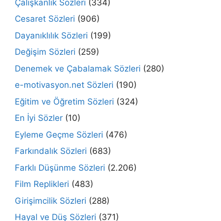
Çalışkanlık Sözleri
(334)
Cesaret Sözleri
(906)
Dayanıklılık Sözleri
(199)
Değişim Sözleri
(259)
Denemek ve Çabalamak Sözleri
(280)
e-motivasyon.net Sözleri
(190)
Eğitim ve Öğretim Sözleri
(324)
En İyi Sözler
(10)
Eyleme Geçme Sözleri
(476)
Farkındalık Sözleri
(683)
Farklı Düşünme Sözleri
(2.206)
Film Replikleri
(483)
Girişimcilik Sözleri
(288)
Hayal ve Düş Sözleri
(371)