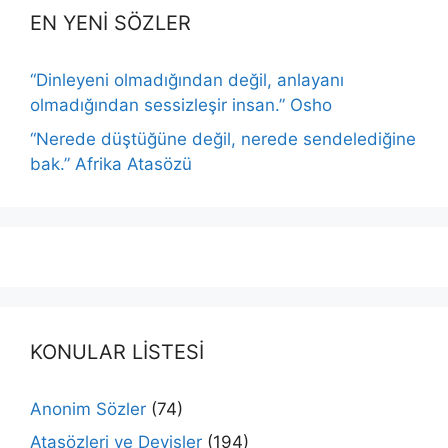
EN YENİ SÖZLER
“Dinleyeni olmadığından değil, anlayanı
olmadığından sessizleşir insan.” Osho
“Nerede düştüğüne değil, nerede sendelediğine
bak.” Afrika Atasözü
KONULAR LİSTESİ
Anonim Sözler
(74)
Atasözleri ve Deyişler
(194)