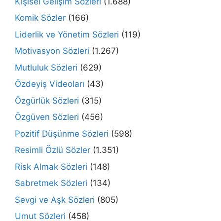
Kişisel Gelişim Sözleri
(1.688)
Komik Sözler
(166)
Liderlik ve Yönetim Sözleri
(119)
Motivasyon Sözleri
(1.267)
Mutluluk Sözleri
(629)
Özdeyiş Videoları
(43)
Özgürlük Sözleri
(315)
Özgüven Sözleri
(456)
Pozitif Düşünme Sözleri
(598)
Resimli Özlü Sözler
(1.351)
Risk Almak Sözleri
(148)
Sabretmek Sözleri
(134)
Sevgi ve Aşk Sözleri
(805)
Umut Sözleri
(458)