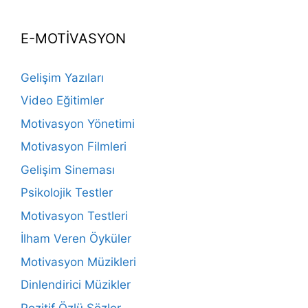
E-MOTİVASYON
Gelişim Yazıları
Video Eğitimler
Motivasyon Yönetimi
Motivasyon Filmleri
Gelişim Sineması
Psikolojik Testler
Motivasyon Testleri
İlham Veren Öyküler
Motivasyon Müzikleri
Dinlendirici Müzikler
Pozitif Özlü Sözler