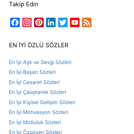
Takip Edin
Facebook
Instagram
Pinterest
LinkedIn
Twitter
YouTube
Feed
Channel
EN İYİ ÖZLÜ SÖZLER
En İyi Aşk ve Sevgi Sözleri
En İyi Başarı Sözleri
En İyi Cesaret Sözleri
En İyi Çalışkanlık Sözleri
En İyi Kişisel Gelişim Sözleri
En İyi Motivasyon Sözleri
En İyi Mutluluk Sözleri
En İyi Özgüven Sözleri