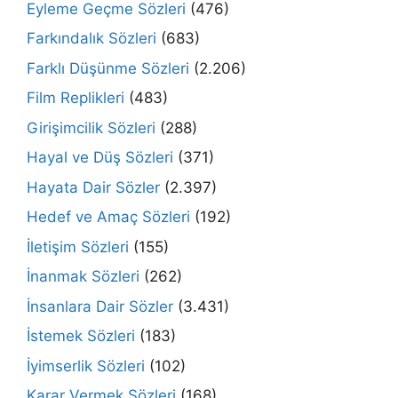
Eyleme Geçme Sözleri
(476)
Farkındalık Sözleri
(683)
Farklı Düşünme Sözleri
(2.206)
Film Replikleri
(483)
Girişimcilik Sözleri
(288)
Hayal ve Düş Sözleri
(371)
Hayata Dair Sözler
(2.397)
Hedef ve Amaç Sözleri
(192)
İletişim Sözleri
(155)
İnanmak Sözleri
(262)
İnsanlara Dair Sözler
(3.431)
İstemek Sözleri
(183)
İyimserlik Sözleri
(102)
Karar Vermek Sözleri
(168)