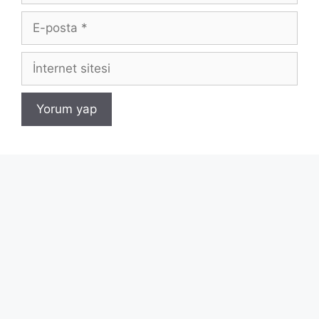
E-
posta
İnternet
sitesi