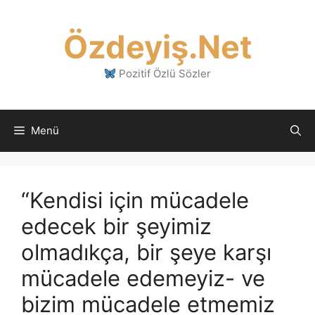
İçeriğe
atla
Özdeyiş.Net
Pozitif Özlü Sözler
Menü
“Kendisi için mücadele
edecek bir şeyimiz
olmadıkça, bir şeye karşı
mücadele edemeyiz- ve
bizim mücadele etmemiz