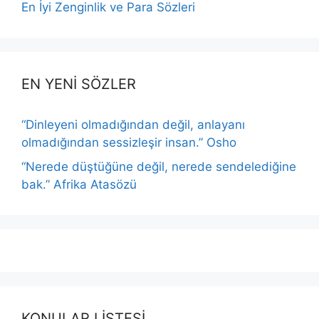
En İyi Zenginlik ve Para Sözleri
EN YENİ SÖZLER
“Dinleyeni olmadığından değil, anlayanı
olmadığından sessizleşir insan.” Osho
“Nerede düştüğüne değil, nerede sendelediğine
bak.” Afrika Atasözü
KONULAR LİSTESİ