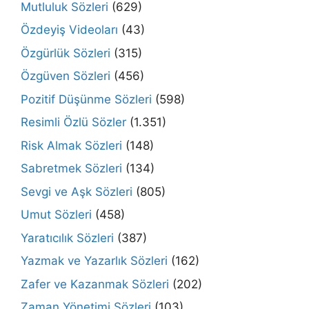
Mutluluk Sözleri
(629)
Özdeyiş Videoları
(43)
Özgürlük Sözleri
(315)
Özgüven Sözleri
(456)
Pozitif Düşünme Sözleri
(598)
Resimli Özlü Sözler
(1.351)
Risk Almak Sözleri
(148)
Sabretmek Sözleri
(134)
Sevgi ve Aşk Sözleri
(805)
Umut Sözleri
(458)
Yaratıcılık Sözleri
(387)
Yazmak ve Yazarlık Sözleri
(162)
Zafer ve Kazanmak Sözleri
(202)
Zaman Yönetimi Sözleri
(103)