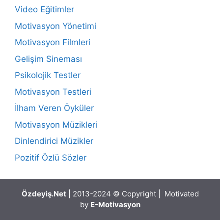
Video Eğitimler
Motivasyon Yönetimi
Motivasyon Filmleri
Gelişim Sineması
Psikolojik Testler
Motivasyon Testleri
İlham Veren Öyküler
Motivasyon Müzikleri
Dinlendirici Müzikler
Pozitif Özlü Sözler
Özdeyiş.Net
| 2013-2024 © Copyright | Motivated
by
E-Motivasyon