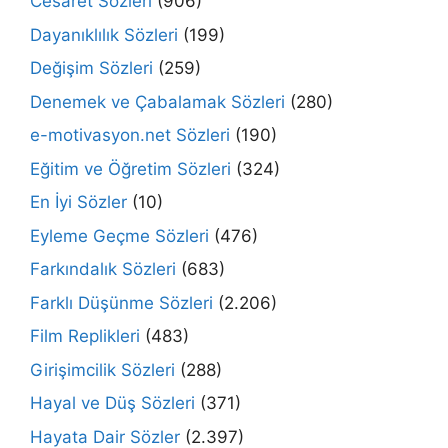
Cesaret Sözleri
(906)
Dayanıklılık Sözleri
(199)
Değişim Sözleri
(259)
Denemek ve Çabalamak Sözleri
(280)
e-motivasyon.net Sözleri
(190)
Eğitim ve Öğretim Sözleri
(324)
En İyi Sözler
(10)
Eyleme Geçme Sözleri
(476)
Farkındalık Sözleri
(683)
Farklı Düşünme Sözleri
(2.206)
Film Replikleri
(483)
Girişimcilik Sözleri
(288)
Hayal ve Düş Sözleri
(371)
Hayata Dair Sözler
(2.397)