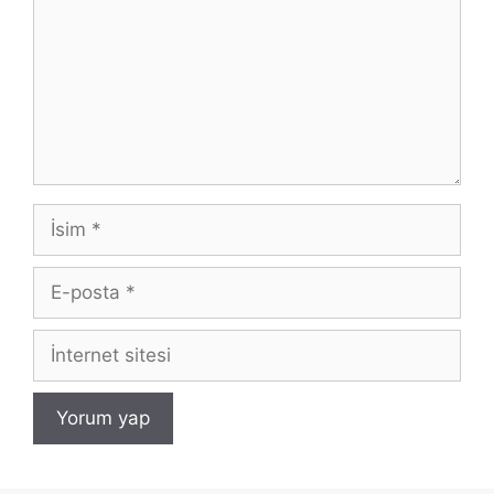
İsim
E-
posta
İnternet
sitesi