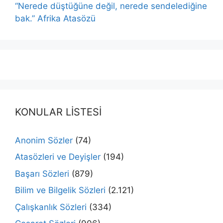
“Nerede düştüğüne değil, nerede sendelediğine
bak.” Afrika Atasözü
KONULAR LİSTESİ
Anonim Sözler
(74)
Atasözleri ve Deyişler
(194)
Başarı Sözleri
(879)
Bilim ve Bilgelik Sözleri
(2.121)
Çalışkanlık Sözleri
(334)