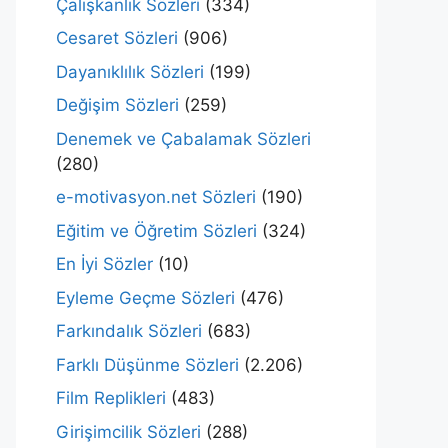
Çalışkanlık Sözleri
(334)
Cesaret Sözleri
(906)
Dayanıklılık Sözleri
(199)
Değişim Sözleri
(259)
Denemek ve Çabalamak Sözleri
(280)
e-motivasyon.net Sözleri
(190)
Eğitim ve Öğretim Sözleri
(324)
En İyi Sözler
(10)
Eyleme Geçme Sözleri
(476)
Farkındalık Sözleri
(683)
Farklı Düşünme Sözleri
(2.206)
Film Replikleri
(483)
Girişimcilik Sözleri
(288)