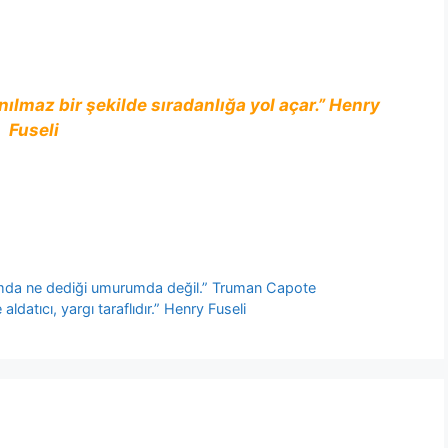
ılmaz bir şekilde sıradanlığa yol açar.” Henry
Fuseli
mda ne dediği umurumda değil.” Truman Capote
aldatıcı, yargı taraflıdır.” Henry Fuseli