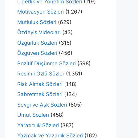
Liderlik ve Yönetim Sözleri
(119)
Motivasyon Sözleri
(1.267)
Mutluluk Sözleri
(629)
Özdeyiş Videoları
(43)
Özgürlük Sözleri
(315)
Özgüven Sözleri
(456)
Pozitif Düşünme Sözleri
(598)
Resimli Özlü Sözler
(1.351)
Risk Almak Sözleri
(148)
Sabretmek Sözleri
(134)
Sevgi ve Aşk Sözleri
(805)
Umut Sözleri
(458)
Yaratıcılık Sözleri
(387)
Yazmak ve Yazarlık Sözleri
(162)