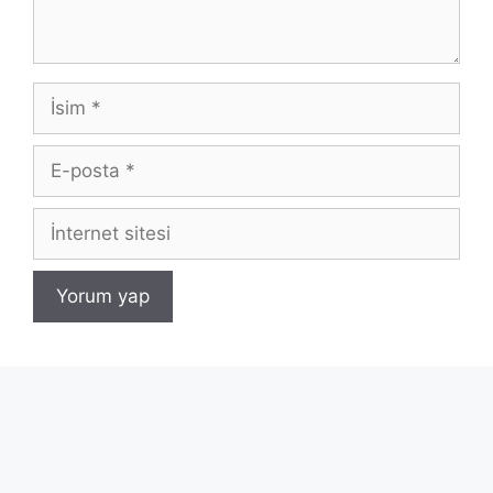
İsim
E-
posta
İnternet
sitesi