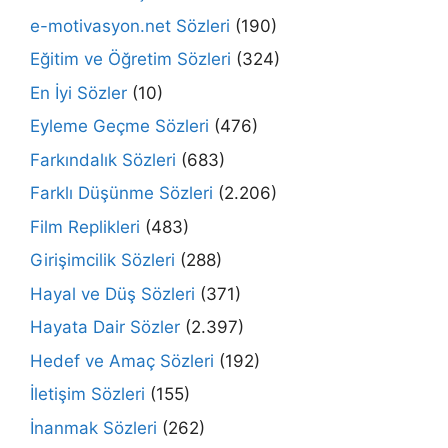
e-motivasyon.net Sözleri
(190)
Eğitim ve Öğretim Sözleri
(324)
En İyi Sözler
(10)
Eyleme Geçme Sözleri
(476)
Farkındalık Sözleri
(683)
Farklı Düşünme Sözleri
(2.206)
Film Replikleri
(483)
Girişimcilik Sözleri
(288)
Hayal ve Düş Sözleri
(371)
Hayata Dair Sözler
(2.397)
Hedef ve Amaç Sözleri
(192)
İletişim Sözleri
(155)
İnanmak Sözleri
(262)