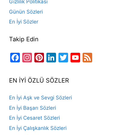
Gizlilik Politikası
Günün Sözleri
En İyi Sözler
Takip Edin
Facebook
Instagram
Pinterest
LinkedIn
Twitter
YouTube
Feed
Channel
EN İYİ ÖZLÜ SÖZLER
En İyi Aşk ve Sevgi Sözleri
En İyi Başarı Sözleri
En İyi Cesaret Sözleri
En İyi Çalışkanlık Sözleri