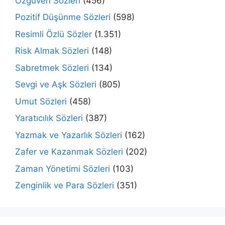
Özgüven Sözleri
(456)
Pozitif Düşünme Sözleri
(598)
Resimli Özlü Sözler
(1.351)
Risk Almak Sözleri
(148)
Sabretmek Sözleri
(134)
Sevgi ve Aşk Sözleri
(805)
Umut Sözleri
(458)
Yaratıcılık Sözleri
(387)
Yazmak ve Yazarlık Sözleri
(162)
Zafer ve Kazanmak Sözleri
(202)
Zaman Yönetimi Sözleri
(103)
Zenginlik ve Para Sözleri
(351)