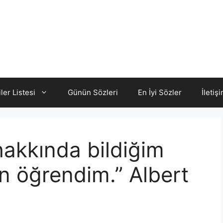
iler Listesi
Günün Sözleri
En İyi Sözler
İletiş
hakkında bildiğim
an öğrendim.” Albert