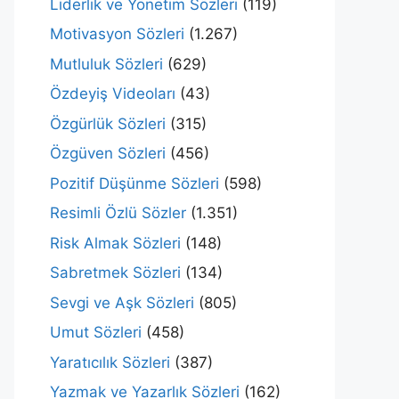
Liderlik ve Yönetim Sözleri
(119)
Motivasyon Sözleri
(1.267)
Mutluluk Sözleri
(629)
Özdeyiş Videoları
(43)
Özgürlük Sözleri
(315)
Özgüven Sözleri
(456)
Pozitif Düşünme Sözleri
(598)
Resimli Özlü Sözler
(1.351)
Risk Almak Sözleri
(148)
Sabretmek Sözleri
(134)
Sevgi ve Aşk Sözleri
(805)
Umut Sözleri
(458)
Yaratıcılık Sözleri
(387)
Yazmak ve Yazarlık Sözleri
(162)