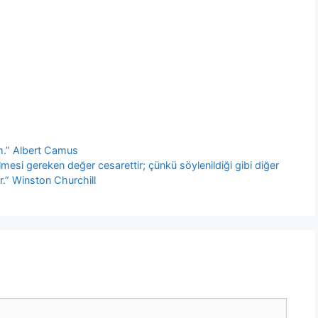
um.” Albert Camus
lmesi gereken değer cesarettir; çünkü söylenildiği gibi diğer
r.” Winston Churchill