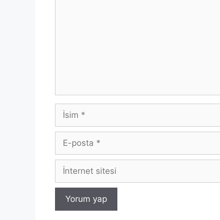
İsim
E-
posta
İnternet
sitesi