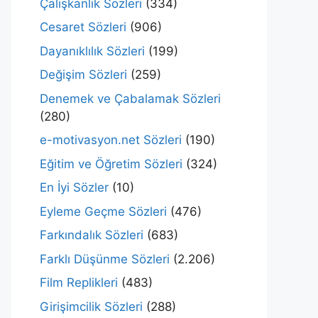
Çalışkanlık Sözleri
(334)
Cesaret Sözleri
(906)
Dayanıklılık Sözleri
(199)
Değişim Sözleri
(259)
Denemek ve Çabalamak Sözleri
(280)
e-motivasyon.net Sözleri
(190)
Eğitim ve Öğretim Sözleri
(324)
En İyi Sözler
(10)
Eyleme Geçme Sözleri
(476)
Farkındalık Sözleri
(683)
Farklı Düşünme Sözleri
(2.206)
Film Replikleri
(483)
Girişimcilik Sözleri
(288)